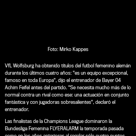
Foto: Mirko Kappes
VfL Wolfsburg ha obtenido títulos del futbol femenino alemán
durante los últimos cuatro años: "es un equipo excepcional,
famoso en toda Europa", dijo el entrenador de Bayer 04
Achim Feifel antes del partido. "Se necesita mucho más de lo
normal contra un rival como ese: una actuación en conjunto
fantástica y con jugadoras sobresalientes", declaró el
entrenador.
Las finalistas de la Champions League dominaron la
Bundesliga Femenina FLYERALARM la temporada pasada
como en los años anteriores al regalar sólo cuatro puntos