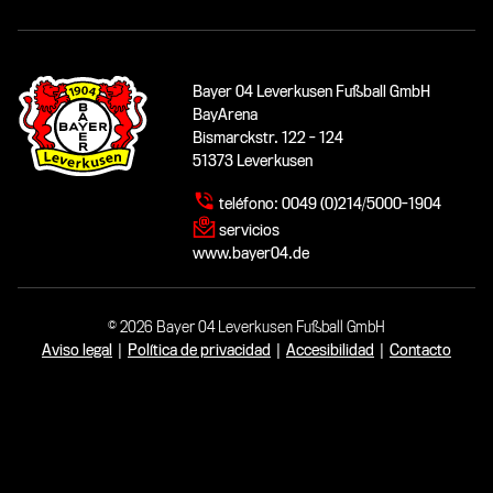
Bayer 04 Leverkusen Fußball GmbH
BayArena
Bismarckstr. 122 - 124
51373 Leverkusen
teléfono:
0049 (0)214/5000-1904
servicios
www.bayer04.de
© 2026 Bayer 04 Leverkusen Fußball GmbH
Aviso legal
|
Política de privacidad
|
Accesibilidad
|
Contacto