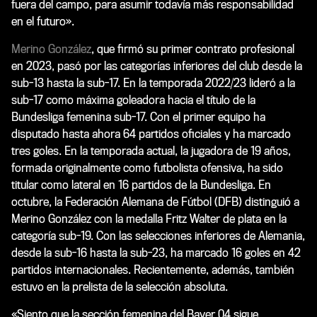
fuera del campo, para asumir todavía más responsabilidad
en el futuro».
Merino González
, que firmó su primer contrato profesional
en 2023, pasó por las categorías inferiores del club desde la
sub-13 hasta la sub-17. En la temporada 2022/23 lideró a la
sub-17 como máxima goleadora hacia el título de la
Bundesliga femenina sub-17. Con el primer equipo ha
disputado hasta ahora 64 partidos oficiales y ha marcado
tres goles. En la temporada actual, la jugadora de 19 años,
formada originalmente como futbolista ofensiva, ha sido
titular como lateral en 16 partidos de la Bundesliga. En
octubre, la Federación Alemana de Fútbol (DFB) distinguió a
Merino González con la medalla Fritz Walter de plata en la
categoría sub-19. Con las selecciones inferiores de Alemania,
desde la sub-16 hasta la sub-23, ha marcado 16 goles en 42
partidos internacionales. Recientemente, además, también
estuvo en la prelista de la selección absoluta.
«Siento que la sección femenina del Bayer 04 sigue