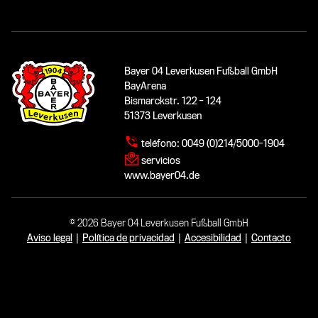
Bayer 04 Leverkusen Fußball GmbH
BayArena
Bismarckstr. 122 - 124
51373 Leverkusen
teléfono:
0049 (0)214/5000-1904
servicios
www.bayer04.de
© 2026 Bayer 04 Leverkusen Fußball GmbH
Aviso legal
|
Política de privacidad
|
Accesibilidad
|
Contacto