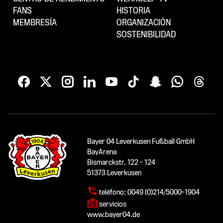
FANS
HISTORIA
MEMBRESÍA
ORGANIZACIÓN
SOSTENIBILIDAD
Bayer 04 Leverkusen Fußball GmbH
BayArena
Bismarckstr. 122 - 124
51373 Leverkusen
teléfono:
0049 (0)214/5000-1904
servicios
www.bayer04.de