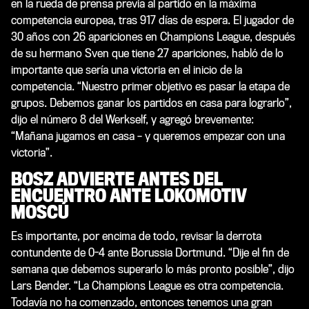
en la rueda de prensa previa al partido en la máxima
competencia europea, tras 917 días de espera. El jugador de
30 años con 26 apariciones en Champions League, después
de su hermano Sven que tiene 27 apariciones, habló de lo
importante que sería una victoria en el inicio de la
competencia. “Nuestro primer objetivo es pasar la etapa de
grupos. Debemos ganar los partidos en casa para lograrlo”,
dijo el número 8 del Werkself, y agregó brevemente:
“Mañana jugamos en casa – y queremos empezar con una
victoria”.
BOSZ
ADVIERTE ANTES DEL
ENCUENTRO ANTE LOKOMOTIV
MOSCÚ
Es importante, por encima de todo, revisar la derrota
contundente de 0-4 ante Borussia Dortmund. “Dije el fin de
semana que debemos superarlo lo más pronto posible”, dijo
Lars Bender. “La Champions League es otra competencia.
Todavía no ha comenzado, entonces tenemos una gran