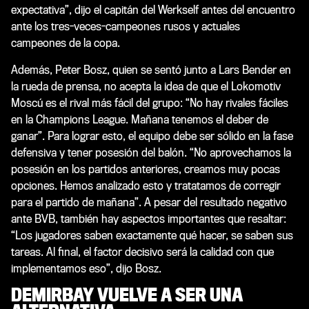
expectativa”, dijo el capitán del Werkself antes del encuentro
ante los tres-veces-campeones rusos y actuales
campeones de la copa.
Además, Peter Bosz, quien se sentó junto a Lars Bender en
la rueda de prensa, no acepta la idea de que el Lokomotiv
Moscú es el rival más fácil del grupo: “No hay rivales fáciles
en la Champions League. Mañana tenemos el deber de
ganar”. Para lograr esto, el equipo debe ser sólido en la fase
defensiva y tener posesión del balón. “No aprovechamos la
posesión en los partidos anteriores, creamos muy pocas
opciones. Hemos analizado esto y tratatamos de corregir
para el partido de mañana”. A pesar del resultado negativo
ante BVB, también hay aspectos importantes que resaltar:
“Los jugadores saben exactamente qué hacer, se saben sus
tareas. Al final, el factor decisivo será la calidad con que
implementamos eso”, dijo Bosz.
DEMIRBAY
VUELVE A SER UNA