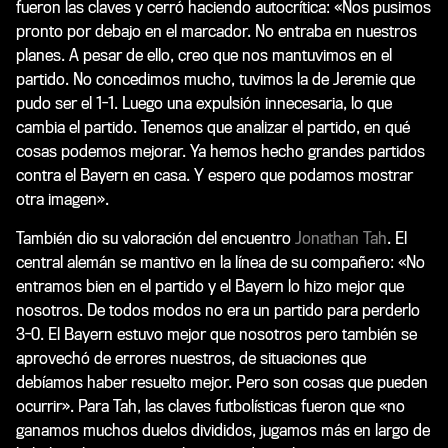
fueron las claves y cerró haciendo autocrítica: «Nos pusimos
pronto por debajo en el marcador. No entraba en nuestros
planes. A pesar de ello, creo que nos mantuvimos en el
partido. No concedimos mucho, tuvimos la de Jeremie que
pudo ser el 1-1. Luego una expulsión innecesaria, lo que
cambia el partido. Tenemos que analizar el partido, en qué
cosas podemos mejorar. Ya hemos hecho grandes partidos
contra el Bayern en casa. Y espero que podamos mostrar
otra imagen».
También dio su valoración del encuentro
Jonathan Tah
. El
central alemán se mantivo en la línea de su compañero: «No
entramos bien en el partido y el Bayern lo hizo mejor que
nosotros. De todos modos no era un partido para perderlo
3-0. El Bayern estuvo mejor que nosotros pero también se
aprovechó de errores nuestros, de situaciones que
debíamos haber resuelto mejor. Pero son cosas que pueden
ocurrir». Para Tah, las claves futbolísticas fueron que «no
ganamos muchos duelos divididos, jugamos más en largo de