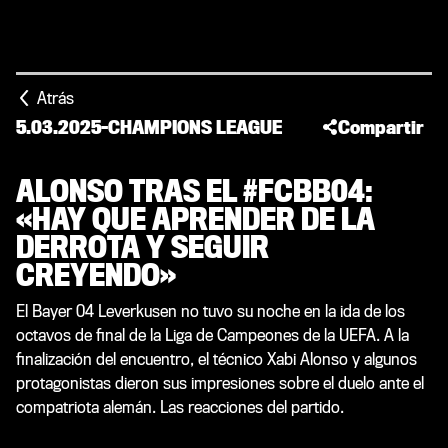
Atrás
5.03.2025
-
CHAMPIONS LEAGUE
Compartir
ALONSO TRAS EL #FCBB04:
«HAY QUE APRENDER DE LA
DERROTA Y SEGUIR
CREYENDO»
El Bayer 04 Leverkusen no tuvo su noche en la ida de los
octavos de final de la Liga de Campeones de la UEFA. A la
finalización del encuentro, el técnico Xabi Alonso y algunos
protagonistas dieron sus impresiones sobre el duelo ante el
compatriota alemán. Las reacciones del partido.