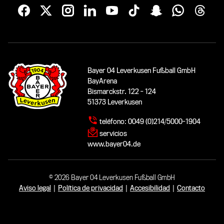
Bayer 04 Leverkusen Fußball GmbH
BayArena
Bismarckstr. 122 - 124
51373 Leverkusen
teléfono:
0049 (0)214/5000-1904
servicios
www.bayer04.de
© 2026 Bayer 04 Leverkusen Fußball GmbH
Aviso legal
|
Política de privacidad
|
Accesibilidad
|
Contacto