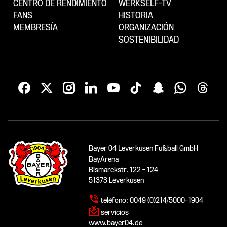
CENTRO DE RENDIMIENTO
WERKSELF-TV
FANS
HISTORIA
MEMBRESÍA
ORGANIZACIÓN
SOSTENIBILIDAD
Bayer 04 Leverkusen Fußball GmbH
BayArena
Bismarckstr. 122 - 124
51373 Leverkusen
teléfono:
0049 (0)214/5000-1904
servicios
www.bayer04.de