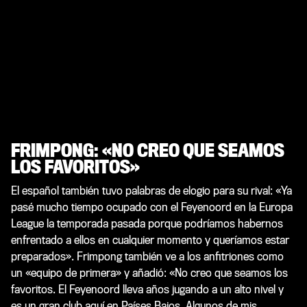
FRIMPONG: «NO CREO QUE SEAMOS
LOS FAVORITOS»
El español también tuvo palabras de elogio para su rival: «Ya
pasé mucho tiempo ocupado con el Feyenoord en la Europa
League la temporada pasada porque podríamos habernos
enfrentado a ellos en cualquier momento y queríamos estar
preparados». Frimpong también ve a los anfitriones como
un «equipo de primera» y añadió: «No creo que seamos los
favoritos. El Feyenoord lleva años jugando a un alto nivel y
es un gran club aquí en Países Bajos. Algunos de mis