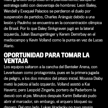
estratega saltó con desventaja de hombres: Leon Bailey,
Wendell y Exequiel Palacios se perdieron el duelo por
suspensión de partidos, Charles Aránguiz debido a una
lesión y Paulinho se encuentra en la concentración olímpica
de Brasil. Por lo que Daley Sinkgraven jugó en la lateral
izquierda, Julian Baumgartlinger y Kerem Demirbay en el
mediocampo y Kevin Volland como la punta en vez de Lucas
Alario.
OPORTUNIDAD PARA TOMAR LA
VENTAJA
Los equipos saltaron a la cancha del Benteler Arena, con
Leverkusen como protagonista, pues en la primera jugada
de peligro, a los dos minutos del pitazo inicial, Moussa Diaby
metió la pelota al lado izquierdo, Volland asistió a Kai
Havertz, pero Leopold Zingerle, portero de Paderborn la
desvió con el pie. Minutos después Karim Bellarabi pudo
abrir el marcador, sin embargo, el arquero bloqueó su
disparo. Del otro lado, Lukas Hradecky no tuvo ningún