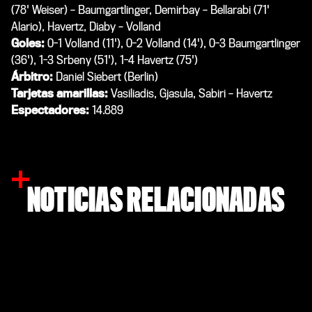
(78' Weiser) – Baumgartlinger, Demirbay – Bellarabi (71'
Alario), Havertz, Diaby – Volland
Goles:
0-1 Volland (11'), 0-2 Volland (14'), 0-3 Baumgartlinger
(36'), 1-3 Srbeny (51'), 1-4 Havertz (75')
Árbitro:
Daniel Siebert (Berlin)
Tarjetas amarillas:
Vasiliadis, Gjasula, Sabiri – Havertz
Espectadores:
14.889
NOTICIAS RELACIONADAS