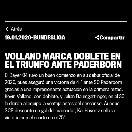
Atrás
19.01.2020
-
BUNDESLIGA
Compartir
VOLLAND MARCA DOBLETE EN
EL TRIUNFO ANTE PADERBORN
El Bayer 04 tuvo un buen comienzo en su debut oficial de
2020, pues aseguró una victoria de 4-1 ante SC Paderborn
gracias a una impresionante actuación en la primera mitad.
Kevin Volland, con doblete, y Julian Baumgartlinger, en el 36',
le dieron al equipo la ventaja antes del descanso. Aunque
SCP descontó un gol del marcador, Kai Havertz selló la
victoria con el cuarto en el 75'.