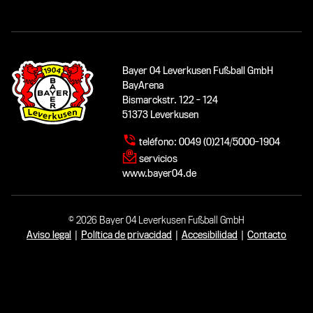
Bayer 04 Leverkusen Fußball GmbH
BayArena
Bismarckstr. 122 - 124
51373 Leverkusen
teléfono:
0049 (0)214/5000-1904
servicios
www.bayer04.de
© 2026 Bayer 04 Leverkusen Fußball GmbH
Aviso legal
|
Política de privacidad
|
Accesibilidad
|
Contacto