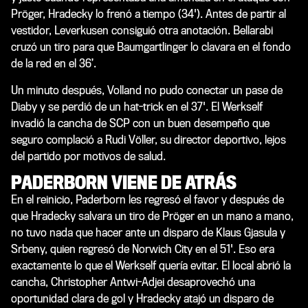
Pröger, Hradecky lo frenó a tiempo (34'). Antes de partir al
vestidor, Leverkusen consiguió otra anotación. Bellarabi
cruzó un tiro para que Baumgartlinger lo clavara en el fondo
de la red en el 36’.
Un minuto después, Volland no pudo conectar un pase de
Diaby y se perdió de un hat-trick en el 37'. El Werkself
invadió la cancha de SCP con un buen desempeño que
seguro complació a Rudi Völler, su director deportivo, lejos
del partido por motivos de salud.
PADERBORN VIENE DE ATRÁS
En el reinicio, Paderborn les regresó el favor y después de
que Hradecky salvara un tiro de Pröger en un mano a mano,
no tuvo nada que hacer ante un disparo de Klaus Gjasula y
Srbeny, quien regresó de Norwich City en el 51'. Eso era
exactamente lo que el Werkself quería evitar. El local abrió la
cancha, Christopher Antwi-Adjei desaprovechó una
oportunidad clara de gol y Hradecky atajó un disparo de