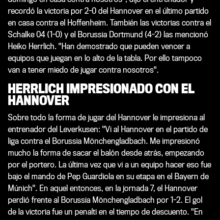
recordó la victoria por 2-0 del Hannover en el último partido
en casa contra el Hoffenheim. También las victorias contra el
Schalke 04 (1-0) y el Borussia Dortmund (4-2) las mencionó
Heiko Herrlich. "Han demostrado que pueden vencer a
equipos que juegan en lo alto de la tabla. Por ello tampoco
van a tener miedo de jugar contra nosotros".
HERRLICH IMPRESIONADO CON EL
HANNOVER
Sobre todo la forma de jugar del Hannover le impresiona al
entrenador del Leverkusen: "Vi al Hannover en el partido de
liga contra el Borussia Mönchengladbach. Me impresionó
mucho la forma de sacar el balón desde atrás, empezando
por el portero. La última vez que vi a un equipo hacer eso fue
bajo el mando de Pep Guardiola en su etapa en el Bayern de
Múnich". En aquel entonces, en la jornada 7, el Hannover
perdió frente al Borussia Mönchengladbach por 1-2. El gol
de la victoria fue un penalti en el tiempo de descuento. "En