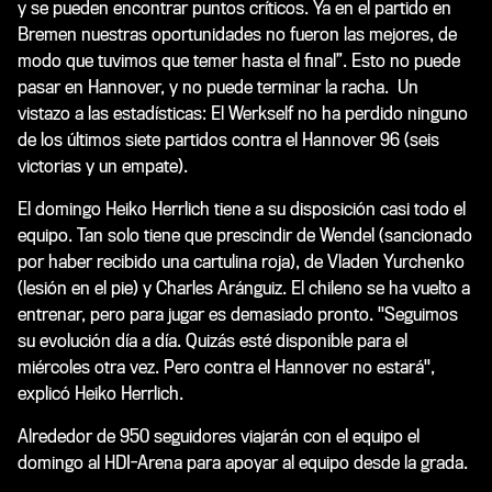
y se pueden encontrar puntos críticos. Ya en el partido en
Bremen nuestras oportunidades no fueron las mejores, de
modo que tuvimos que temer hasta el final”. Esto no puede
pasar en Hannover, y no puede terminar la racha. Un
vistazo a las estadísticas: El Werkself no ha perdido ninguno
de los últimos siete partidos contra el Hannover 96 (seis
victorias y un empate).
El domingo Heiko Herrlich tiene a su disposición casi todo el
equipo. Tan solo tiene que prescindir de Wendel (sancionado
por haber recibido una cartulina roja), de Vladen Yurchenko
(lesión en el pie) y Charles Aránguiz. El chileno se ha vuelto a
entrenar, pero para jugar es demasiado pronto. "Seguimos
su evolución día a día. Quizás esté disponible para el
miércoles otra vez. Pero contra el Hannover no estará",
explicó Heiko Herrlich.
Alrededor de 950 seguidores viajarán con el equipo el
domingo al HDI-Arena para apoyar al equipo desde la grada.