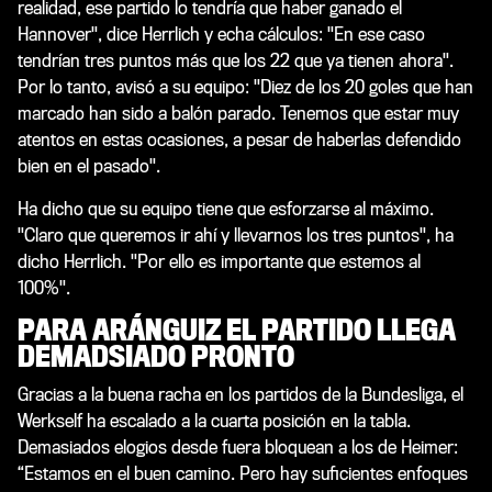
realidad, ese partido lo tendría que haber ganado el
Hannover", dice Herrlich y echa cálculos: "En ese caso
tendrían tres puntos más que los 22 que ya tienen ahora".
Por lo tanto, avisó a su equipo: "Diez de los 20 goles que han
marcado han sido a balón parado. Tenemos que estar muy
atentos en estas ocasiones, a pesar de haberlas defendido
bien en el pasado".
Ha dicho que su equipo tiene que esforzarse al máximo.
"Claro que queremos ir ahí y llevarnos los tres puntos", ha
dicho Herrlich. "Por ello es importante que estemos al
100%".
PARA AR
Á
NGUIZ EL PARTIDO LLEGA
DEMADSIADO PRONTO
Gracias a la buena racha en los partidos de la Bundesliga, el
Werkself ha escalado a la cuarta posición en la tabla.
Demasiados elogios desde fuera bloquean a los de Heimer:
“Estamos en el buen camino. Pero hay suficientes enfoques