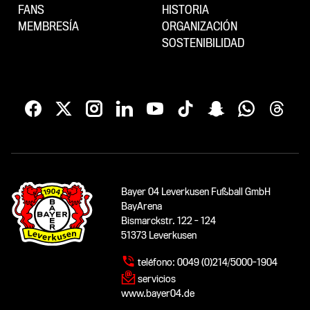
FANS
HISTORIA
MEMBRESÍA
ORGANIZACIÓN
SOSTENIBILIDAD
Bayer 04 Leverkusen Fußball GmbH
BayArena
Bismarckstr. 122 - 124
51373 Leverkusen
teléfono:
0049 (0)214/5000-1904
servicios
www.bayer04.de