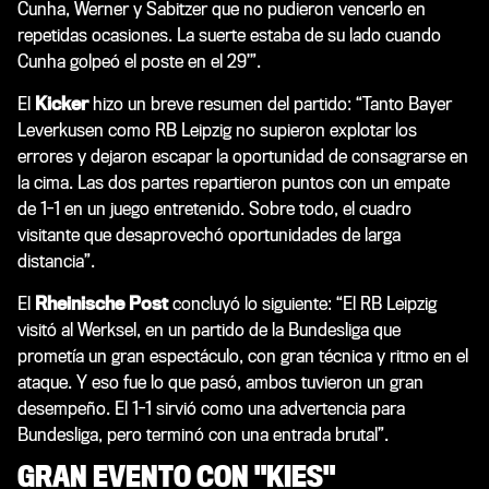
Cunha, Werner y Sabitzer que no pudieron vencerlo en
repetidas ocasiones. La suerte estaba de su lado cuando
Cunha golpeó el poste en el 29’”.
El
Kicker
hizo un breve resumen del partido: “Tanto Bayer
Leverkusen como RB Leipzig no supieron explotar los
errores y dejaron escapar la oportunidad de consagrarse en
la cima. Las dos partes repartieron puntos con un empate
de 1-1 en un juego entretenido. Sobre todo, el cuadro
visitante que desaprovechó oportunidades de larga
distancia”.
El
Rheinische Post
concluyó lo siguiente: “El RB Leipzig
visitó al Werksel, en un partido de la Bundesliga que
prometía un gran espectáculo, con gran técnica y ritmo en el
ataque. Y eso fue lo que pasó, ambos tuvieron un gran
desempeño. El 1-1 sirvió como una advertencia para
Bundesliga, pero terminó con una entrada brutal”.
GRAN EVENTO CON "KIES"