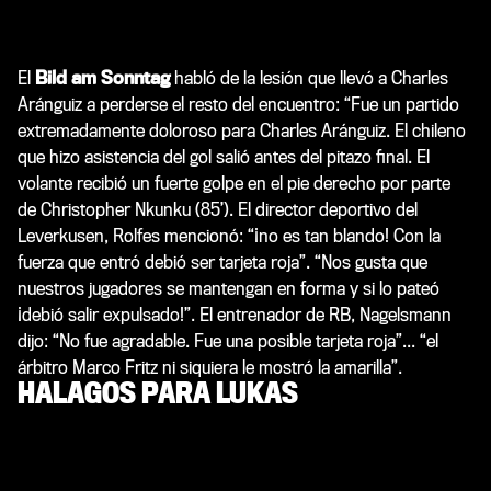
El
Bild am Sonntag
habló de la lesión que llevó a Charles
Aránguiz a perderse el resto del encuentro: “Fue un partido
extremadamente doloroso para Charles Aránguiz. El chileno
que hizo asistencia del gol salió antes del pitazo final. El
volante recibió un fuerte golpe en el pie derecho por parte
de Christopher Nkunku (85’). El director deportivo del
Leverkusen, Rolfes mencionó: “¡no es tan blando! Con la
fuerza que entró debió ser tarjeta roja”. “Nos gusta que
nuestros jugadores se mantengan en forma y si lo pateó
¡debió salir expulsado!”. El entrenador de RB, Nagelsmann
dijo: “No fue agradable. Fue una posible tarjeta roja”... “el
árbitro Marco Fritz ni siquiera le mostró la amarilla”.
HALAGOS PARA LUKAS