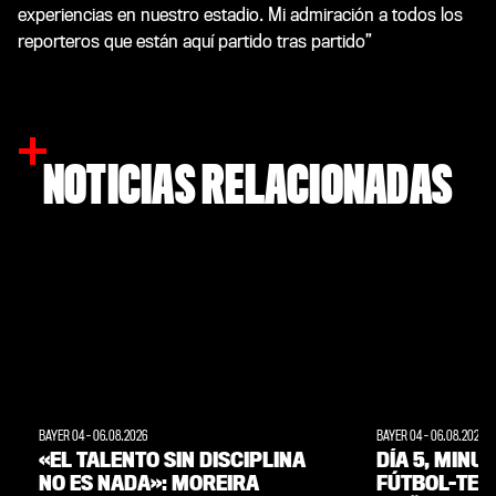
experiencias en nuestro estadio. Mi admiración a todos los
reporteros que están aquí partido tras partido”
NOTICIAS RELACIONADAS
BAYER 04
-
06.08.2026
BAYER 04
-
06.08.2026
«EL TALENTO SIN DISCIPLINA
DÍA 5, MINU
NO ES NADA»: MOREIRA
FÚTBOL-TENI