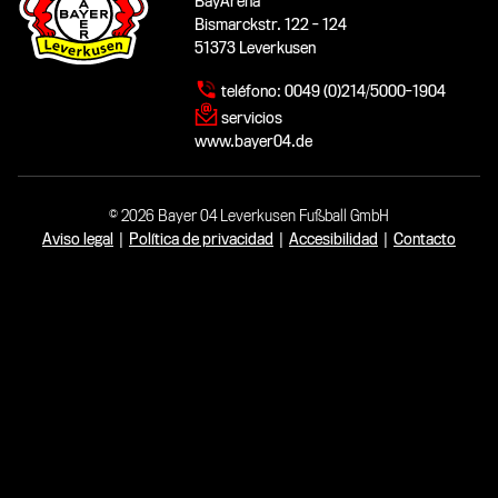
BayArena
Bismarckstr. 122 - 124
51373 Leverkusen
teléfono:
0049 (0)214/5000-1904
servicios
www.bayer04.de
© 2026 Bayer 04 Leverkusen Fußball GmbH
Aviso legal
|
Política de privacidad
|
Accesibilidad
|
Contacto