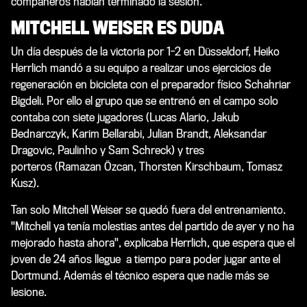
compañeros habían terminado la sesión.
MITCHELL WEISER ES DUDA
Un día después de la victoria por 1-2 en Düsseldorf, Heiko
Herrlich mandó a su equipo a realizar unos ejercicios de
regeneración en bicicleta con el preparador físico
Schahriar
Bigdeli. Por ello el grupo que se entrenó en el campo solo
contaba con siete jugadores (Lucas Alario, Jakub
Bednarczyk, Karim Bellarabi, Julian Brandt, Aleksandar
Dragovic, Paulinho y Sam Schreck) y tres
porteros (Ramazan Özcan, Thorsten Kirschbaum, Tomasz
Kusz).
Tan solo Mitchell Weiser se quedó fuera del entrenamiento.
"Mitchell ya tenía molestias antes del partido de ayer y no ha
mejorado hasta ahora", explicaba Herrlich, que espera que el
joven de 24 años llegue a tiempo para poder jugar ante el
Dortmund. Además el técnico espera que nadie más se
lesione.