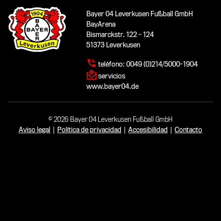
Bayer 04 Leverkusen Fußball GmbH
BayArena
Bismarckstr. 122 - 124
51373 Leverkusen
teléfono:
0049 (0)214/5000-1904
servicios
www.bayer04.de
© 2026 Bayer 04 Leverkusen Fußball GmbH
Aviso legal
|
Política de privacidad
|
Accesibilidad
|
Contacto