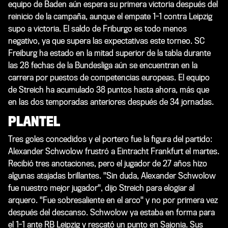
equipo de Baden aún espera su primera victoria después del
reinicio de la campaña, aunque el empate 1-1 contra Leipzig
supo a victoria. El saldo de Friburgo es todo menos
negativo, ya que supera las expectativas este torneo. SC
Freiburg ha estado en la mitad superior de la tabla durante
las 28 fechas de la Bundesliga aún se encuentran en la
carrera por puestos de competencias europeas. El equipo
de Streich ha acumulado 38 puntos hasta ahora, más que
en las dos temporadas anteriores después de 34 jornadas.
PLANTEL
Tres goles concedidos y el portero fue la figura del partido:
Alexander Schwolow frustró a Eintracht Frankfurt el martes.
Recibió tres anotaciones, pero el jugador de 27 años hizo
algunas atajadas brillantes. "Sin duda, Alexander Schwolow
fue nuestro mejor jugador", dijo Streich para elogiar al
arquero. "Fue sobresaliente en el arco" y no por primera vez
después del descanso. Schwolow ya estaba en forma para
el 1-1 ante RB Leipzig y rescató un punto en Sajonia. Sus