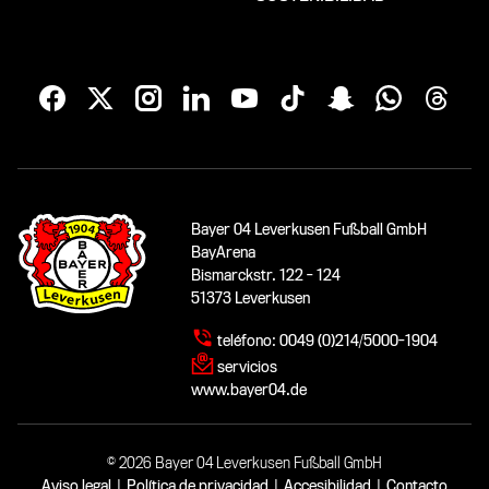
Bayer 04 Leverkusen Fußball GmbH
BayArena
Bismarckstr. 122 - 124
51373 Leverkusen
teléfono:
0049 (0)214/5000-1904
servicios
www.bayer04.de
© 2026 Bayer 04 Leverkusen Fußball GmbH
Aviso legal
|
Política de privacidad
|
Accesibilidad
|
Contacto