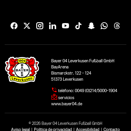
Bayer 04 Leverkusen Fußball GmbH
BayArena
Bismarckstr. 122 - 124
51373 Leverkusen
teléfono:
0049 (0)214/5000-1904
servicios
www.bayer04.de
© 2026 Bayer 04 Leverkusen Fußball GmbH
Aviso legal
|
Política de privacidad
|
Accesibilidad
|
Contacto