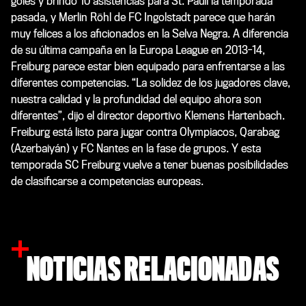
goles y brindó 10 asistencias para St. Pauli la temporada
pasada, y Merlin Röhl de FC Ingolstadt parece que harán
muy felices a los aficionados en la Selva Negra. A diferencia
de su última campaña en la Europa League en 2013-14,
Freiburg parece estar bien equipado para enfrentarse a las
diferentes competencias. “La solidez de los jugadores clave,
nuestra calidad y la profundidad del equipo ahora son
diferentes”, dijo el director deportivo Klemens Hartenbach.
Freiburg está listo para jugar contra Olympiacos, Qarabag
(Azerbaiyán) y FC Nantes en la fase de grupos. Y esta
temporada SC Freiburg vuelve a tener buenas posibilidades
de clasificarse a competencias europeas.
NOTICIAS RELACIONADAS