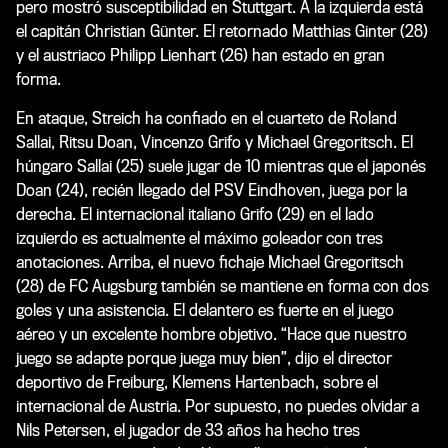
pero mostró susceptibilidad en Stuttgart. A la izquierda está
el capitán Christian Günter. El retornado Matthias Ginter (28)
y el austriaco Philipp Lienhart (26) han estado en gran
forma.
En ataque, Streich ha confiado en el cuarteto de Roland
Sallai, Ritsu Doan, Vincenzo Grifo y Michael Gregoritsch. El
húngaro Sallai (25) suele jugar de 10 mientras que el japonés
Doan (24), recién llegado del PSV Eindhoven, juega por la
derecha. El internacional italiano Grifo (29) en el lado
izquierdo es actualmente el máximo goleador con tres
anotaciones. Arriba, el nuevo fichaje Michael Gregoritsch
(28) de FC Augsburg también se mantiene en forma con dos
goles y una asistencia. El delantero es fuerte en el juego
aéreo y un excelente hombre objetivo. “Hace que nuestro
juego se adapte porque juega muy bien”, dijo el director
deportivo de Freiburg, Klemens Hartenbach, sobre el
internacional de Austria. Por supuesto, no puedes olvidar a
Nils Petersen, el jugador de 33 años ha hecho tres