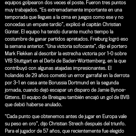
equipos golpearon dos veces el poste. Fueron tres puntos
muy trabajados. “Es extremadamente importante en una
temporada que llegues a la cima en juegos como ese y no
concedas un empate tardío”, explicó el capitán Christian
Günter. El equipo ha tenido durante mucho tiempo la
costumbre de ganar partidos apretados. Freiburg logró eso
la semana anterior. “Una victoria sofocante”, dijo el portero
Mark Flekken al describir la estrecha victoria por 1-0 sobre
VfB Stuttgart en el Derbi de Baden-Württemberg, en la que
contribuyó con algunas atajadas impresionantes. El
holandés de 29 años cometió un error garrafal en la derrota
por 3-1 en casa ante Borussia Dortmund en la segunda
jornada, cuando dejó escapar un disparo de Jamie Bynoe-
Gittens. El equipo de Breisgau también encajó un gol de BVB
que debió haberse anulado.
“Cada punto que obtenemos antes de jugar en Europa vale
su peso en oro”, dijo Christian Streich después del triunfo.
Para el jugador de 57 años, que recientemente fue elegido