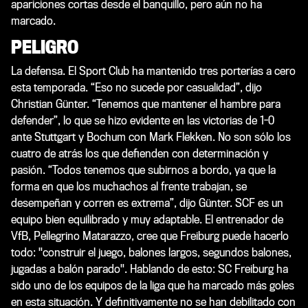
apariciones cortas desde el banquillo, pero aún no ha
marcado.
PELIGRO
La defensa. El Sport Club ha mantenido tres porterías a cero
esta temporada. “Eso no sucede por casualidad”, dijo
Christian Günter. “Tenemos que mantener el hambre para
defender”, lo que se hizo evidente en las victorias de 1-0
ante Stuttgart y Bochum con Mark Flekken. No son sólo los
cuatro de atrás los que defienden con determinación y
pasión. “Todos tenemos que subirnos a bordo, ya que la
forma en que los muchachos al frente trabajan, se
desempeñan y corren es extrema”, dijo Günter. SCF es un
equipo bien equilibrado y muy adaptable. El entrenador de
VfB, Pellegrino Matarazzo, cree que Freiburg puede hacerlo
todo: "construir el juego, balones largos, segundos balones,
jugadas a balón parado". Hablando de esto: SC Freiburg ha
sido uno de los equipos de la liga que ha marcado más goles
en esta situación. Y definitivamente no se han debilitado con