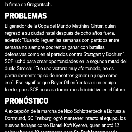
la firma de Gregoritsch.
PROBLEMAS
El ganador de la Copa del Mundo Matthias Ginter, quien
regresó a su ciudad natal después de ocho años fuera,
advirtió: “Cuando lleguen las semanas con partidos entre
semana no siempre podremos ganar con batallas
defensivas como en el partidos contra Stuttgart y Bochum”.
SCF luchó para crear oportunidades en la segunda mitad del
duelo Streich: “Fue una victoria muy afortunada, no es
particularmente típico de nosotros ganar un juego como
ese”. Eso significa que Bayer 04 enfrentará a un equipo
fuerte, pues SCF buscará tomar más la iniciativa en el futuro.
PRONÓSTICO
A excepción de la marcha de Nico Schlotterbeck a Borussia
Dortmund, SC Freiburg logró mantener intacto al equipo. los
nuevos fichajes como Daniel-Kofi Kyereh, quien anotó 12