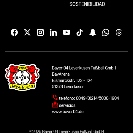
SOSTENIBILIDAD
Bayer 04 Leverkusen Fußball GmbH
BayArena
Bismarckstr. 122 - 124
51373 Leverkusen
teléfono:
0049 (0)214/5000-1904
servicios
www.bayer04.de
© 2026 Bayer 04 Leverkusen Fußball GmbH