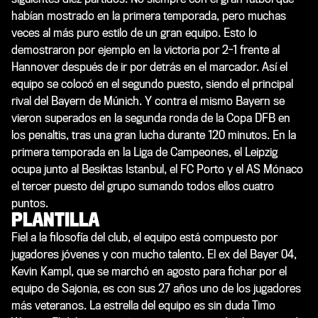
habían mostrado en la primera temporada, pero muchas
veces al más puro estilo de un gran equipo. Esto lo
demostraron por ejemplo en la victoria por 2-1 frente al
Hannover después de ir por detrás en el marcador. Así el
equipo se colocó en el segundo puesto, siendo el principal
rival del Bayern de Múnich. Y contra el mismo Bayern se
vieron superados en la segunda ronda de la Copa DFB en
los penaltis, tras una gran lucha durante 120 minutos. En la
primera temporada en la Liga de Campeones, el Leipzig
ocupa junto al Besiktas Istanbul, el FC Porto y el AS Mónaco
el tercer puesto del grupo sumando todos ellos cuatro
puntos.
PLANTILLA
Fiel a la filosofía del club, el equipo está compuesto por
jugadores jóvenes y con mucho talento. El ex del Bayer 04,
Kevin Kampl, que se marchó en agosto para fichar por el
equipo de Sajonia, es con sus 27 años uno de los jugadores
más veteranos. La estrella del equipo es sin duda Timo