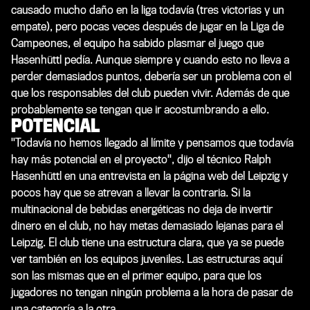
causado mucho daño en la liga todavía (tres victorias y un
empate), pero pocas veces después de jugar en la Liga de
Campeones, el equipo ha sabido plasmar el juego que
Hasenhüttl pedía. Aunque siempre y cuando esto no lleva a
perder demasiados puntos, debería ser un problema con el
que los responsables del club pueden vivir. Además de que
probablemente se tengan que ir acostumbrando a ello.
POTENCIAL
"Todavía no hemos llegado al límite y pensamos que todavía
hay más potencial en el proyecto", dijo el técnico Ralph
Hasenhüttl en una entrevista en la página web del Leipzig y
pocos hay que se atrevan a llevar la contraria. Si la
multinacional de bebidas energéticas no deja de invertir
dinero en el club, no hay metas demasiado lejanas para el
Leipzig. El club tiene una estructura clara, que ya se puede
ver también en los equipos juveniles. Las estructuras aquí
son las mismas que en el primer equipo, para que los
jugadores no tengan ningún problema a la hora de pasar de
una categoría a la otra.