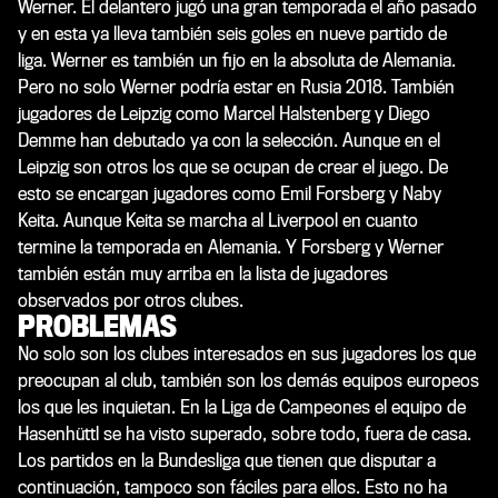
Werner. El delantero jugó una gran temporada el año pasado
y en esta ya lleva también seis goles en nueve partido de
liga. Werner es también un fijo en la absoluta de Alemania.
Pero no solo Werner podría estar en Rusia 2018. También
jugadores de Leipzig como Marcel Halstenberg y Diego
Demme han debutado ya con la selección. Aunque en el
Leipzig son otros los que se ocupan de crear el juego. De
esto se encargan jugadores como Emil Forsberg y Naby
Keita. Aunque Keita se marcha al Liverpool en cuanto
termine la temporada en Alemania. Y Forsberg y Werner
también están muy arriba en la lista de jugadores
observados por otros clubes.
PROBLEMAS
No solo son los clubes interesados en sus jugadores los que
preocupan al club, también son los demás equipos europeos
los que les inquietan. En la Liga de Campeones el equipo de
Hasenhüttl se ha visto superado, sobre todo, fuera de casa.
Los partidos en la Bundesliga que tienen que disputar a
continuación, tampoco son fáciles para ellos. Esto no ha