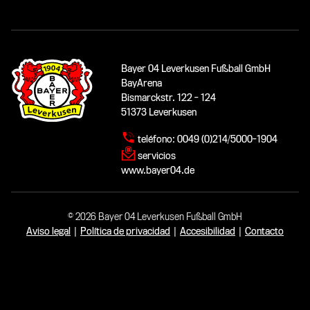
Bayer 04 Leverkusen Fußball GmbH
BayArena
Bismarckstr. 122 - 124
51373 Leverkusen
teléfono:
0049 (0)214/5000-1904
servicios
www.bayer04.de
© 2026 Bayer 04 Leverkusen Fußball GmbH
Aviso legal
|
Política de privacidad
|
Accesibilidad
|
Contacto