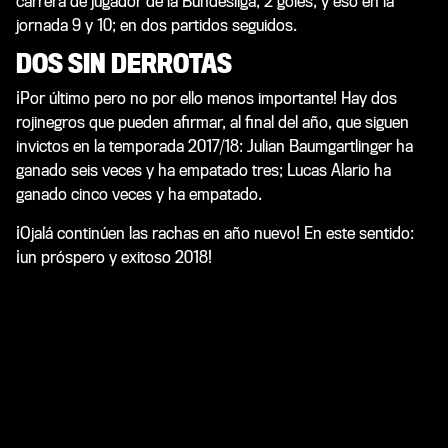
carrera de jugador de la Bundesliga, 2 goles, y eso en la
jornada 9 y 10; en dos partidos seguidos.
DOS SIN DERROTAS
¡Por último pero no por ello menos importante! Hay dos
rojinegros que pueden afirmar, al final del año, que siguen
invictos en la temporada 2017/18: Julian Baumgartlinger ha
ganado seis veces y ha empatado tres; Lucas Alario ha
ganado cinco veces y ha empatado.
¡Ojalá continúen las rachas en año nuevo! En este sentido:
¡un próspero y exitoso 2018!