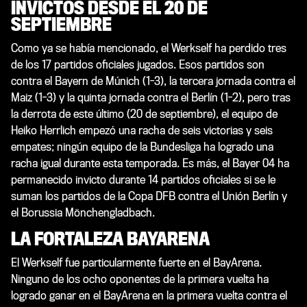
INVICTOS DESDE EL 20 DE
SEPTIEMBRE
Como ya se había mencionado, el Werkself ha perdido tres
de los 17 partidos oficiales jugados. Esos partidos son
contra el Bayern de Múnich (1-3), la tercera jornada contra el
Maiz (1-3) y la quinta jornada contra el Berlín (1-2), pero tras
la derrota de este último (20 de septiembre), el equipo de
Heiko Herrlich empezó una racha de seis victorias y seis
empates; ningún equipo de la Bundesliga ha logrado una
racha igual durante esta temporada. Es más, el Bayer 04 ha
permanecido invicto durante 14 partidos oficiales si se le
suman los partidos de la Copa DFB contra el Unión Berlín y
el Borussia Mönchengladbach.
LA FORTALEZA BAYARENA
El Werkself fue particularmente fuerte en el BayArena.
Ninguno de los ocho oponentes de la primera vuelta ha
logrado ganar en el BayArena en la primera vuelta contra el