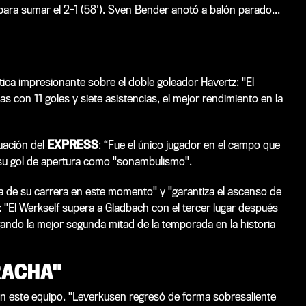
 para sumar el 2-1 (58'). Sven Bender anotó a balón parado...
ica impresionante sobre el doble goleador Havertz: "El
 con 11 goles y siete asistencias, el mejor rendimiento en la
luación del
EXPRESS
: “Fue el único jugador en el campo que
 su gol de apertura como "sonambulismo".
ma de su carrera en este momento" y "garantiza el ascenso de
 "El Werkself supera a Gladbach con el tercer lugar después
ugando la mejor segunda mitad de la temporada en la historia
RACHA"
 este equipo. "Leverkusen regresó de forma sobresaliente