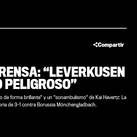
Compartir
PRENSA: “LEVERKUSEN
O PELIGROSO”
 de forma brillante" y un "sonambulismo" de Kai Havertz: La
ctoria de 3-1 contra Borussia Mönchengladbach.