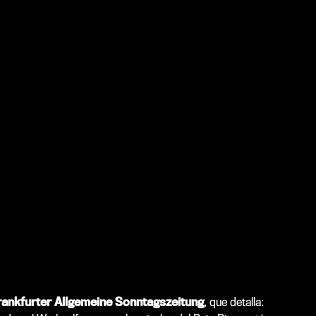
rankfurter Allgemeine Sonntagszeitung
, que detalla: