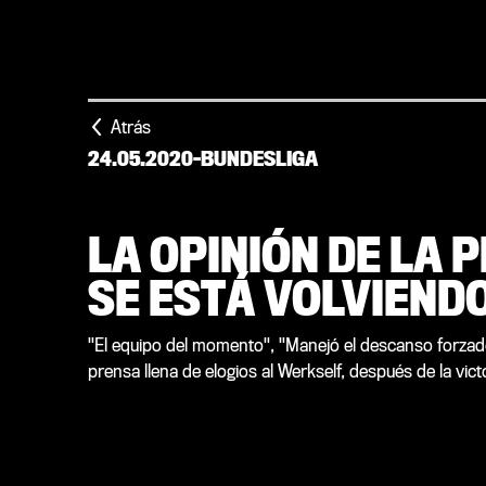
Atrás
24.05.2020
-
BUNDESLIGA
LA OPINIÓN DE LA 
SE ESTÁ VOLVIEND
"El equipo del momento", "Manejó el descanso forzado
prensa llena de elogios al Werkself, después de la vi