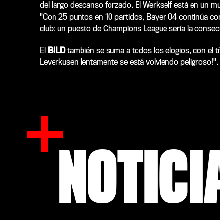
del largo descanso forzado. El Werkself está en un muy
"Con 25 puntos en 10 partidos, Bayer 04 continúa con
club: un puesto de Champions League sería la consecu
El
BILD
también se suma a todos los elogios, con el tít
Leverkusen lentamente se está volviendo peligroso!".
NOTICI