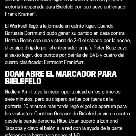
victoria inesperada para Bielefeld con su nuevo entrenador
Frank Kramer”.
El Werkself llegó a la jornada en quinto lugar. Cuando
Borussia Dortmund pudo ganar su partido en casa contra
Hertha Berlín con una victoria de 2-0 el sábado por la noche,
el equipo dirigido por el entrenador en jefe Peter Bosz cayó
al sexto lugar, dos puntos por detrás del BVB y cuatro del
cuarto clasificado: Eintracht Frankfurt.
DOAN ABRE EL MARCADOR PARA
BIELEFELD
Nadiem Amiri tuvo la mejor oportunidad en los primeros
siete minutos, pero su disparo se fue por fuera de la
portería. 10 minutos más tarde llegó el gol de apertura para
los visitantes: Christian Gebauer de Bielefeld envió un centro
desde la banda derecha. Ritsu Doan superó a Edmond
Tapsoba y clavó el balón a la red con la ayuda de la parte
inferior de la barra para poner el 1-0.