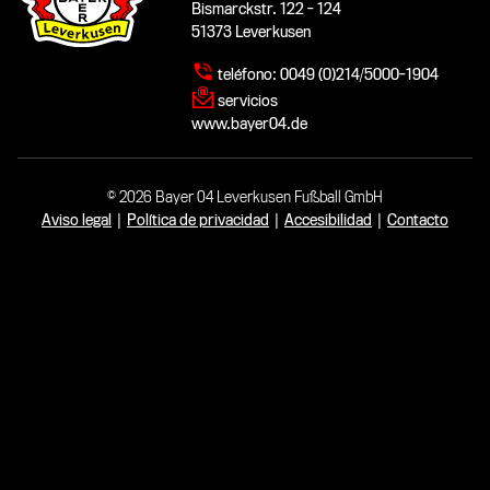
Bismarckstr. 122 - 124
51373 Leverkusen
teléfono:
0049 (0)214/5000-1904
servicios
www.bayer04.de
© 2026 Bayer 04 Leverkusen Fußball GmbH
Aviso legal
|
Política de privacidad
|
Accesibilidad
|
Contacto