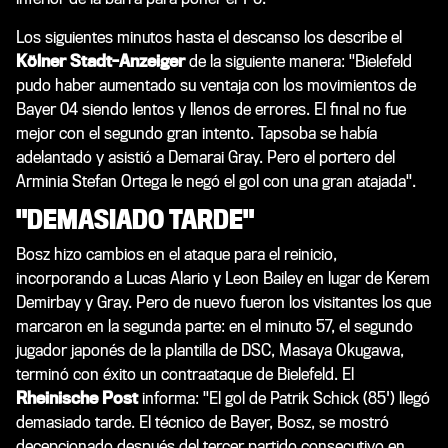
Los siguientes minutos hasta el descanso los describe el
Kölner Stadt-Anzeiger
de la siguiente manera: "Bielefeld
pudo haber aumentado su ventaja con los movimientos de
Bayer 04 siendo lentos y llenos de errores. El final no fue
mejor con el segundo gran intento. Tapsoba se había
adelantado y asistió a Demarai Gray. Pero el portero del
Arminia Stefan Ortega le negó el gol con una gran atajada".
"DEMASIADO TARDE"
Bosz hizo cambios en el ataque para el reinicio,
incorporando a Lucas Alario y Leon Bailey en lugar de Kerem
Demirbay y Gray. Pero de nuevo fueron los visitantes los que
marcaron en la segunda parte: en el minuto 57, el segundo
jugador japonés de la plantilla de DSC, Masaya Okugawa,
terminó con éxito un contraataque de Bielefeld. El
Rheinische Post
informa: "El gol de Patrik Schick (85') llegó
demasiado tarde. El técnico de Bayer, Bosz, se mostró
decepcionado después del tercer partido consecutivo en