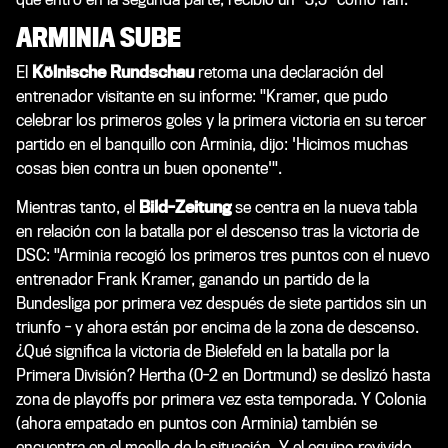
ARMINIA SUBE
El
Kölnische Rundschau
retoma una declaración del
entrenador visitante en su informe: "Kramer, que pudo
celebrar los primeros goles y la primera victoria en su tercer
partido en el banquillo con Arminia, dijo: 'Hicimos muchas
cosas bien contra un buen oponente'".
Mientras tanto, el
Bild-Zeitung
se centra en la nueva tabla
en relación con la batalla por el descenso tras la victoria de
DSC: "Arminia recogió los primeros tres puntos con el nuevo
entrenador Frank Kramer, ganando un partido de la
Bundesliga por primera vez después de siete partidos sin un
triunfo - y ahora están por encima de la zona de descenso.
¿Qué significa la victoria de Bielefeld en la batalla por la
Primera División? Hertha (0-2 en Dortmund) se deslizó hasta
zona de playoffs por primera vez esta temporada. Y Colonia
(ahora empatado en puntos con Arminia) también se
encuentra en el meollo de la situación. Y el equipo revivido