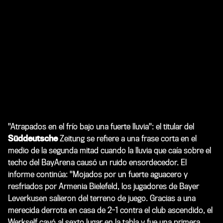
"Atrapados en el frío bajo una fuerte lluvia": el titular del
Süddeutsche
Zeitung se refiere a una frase corta en el
medio de la segunda mitad cuando la lluvia que caía sobre el
techo del BayArena causó un ruido ensordecedor. El
informe continúa: "Mojados por un fuerte aguacero y
resfriados por Armenia Bielefeld, los jugadores de Bayer
Leverkusen salieron del terreno de juego. Gracias a una
merecida derrota en casa de 2-1 contra el club ascendido, el
Werkself cayó al sexto lugar en la tabla y fue una primera