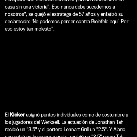
casa sin una victoria". Eso nunca debe sucedernos a
nosotros", se quejó el estratega de 57 años y enfatizó su
declaración: 'No podemos perder contra Bielefeld aquí. Por
eso estoy tan molesto".
El
Kicker
asignó puntos individuales como de costumbre a
los jugadores del Werkself. La actuación de Jonathan Tah
recibió un "3.5" y el portero Lennart Grill un "2.5". Y Alario,
que entró en la segunda parte, recibió un "3,5" como Tah.