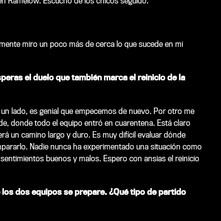
n Ramelow. Escucho de los chicos seguido.
amente miro un poco más de cerca lo que sucede en mi
peras el duelo que también marca el reinicio de la
 un lado, es genial que empecemos de nuevo. Por otro me
de, donde todo el equipo entró en cuarentena. Está claro
á un camino largo y duro. Es muy difícil evaluar dónde
ararlo. Nadie nunca ha experimentado una situación como
sentimientos buenos y malos. Espero con ansias el reinicio
los dos equipos se prepare. ¿Qué tipo de partido