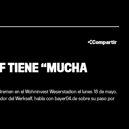
Compartir
LF TIENE “MUCHA
 Bremen en el Wohninvest Weserstadion el lunes 18 de mayo.
gador del Werkself, habla con bayer04.de sobre su paso por