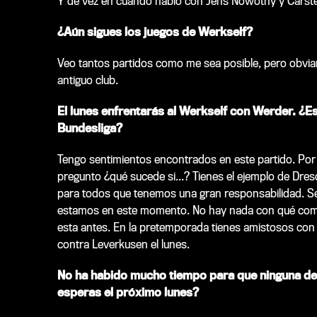
Y de vez en cuando hablo con Jens Nowotny y Carste
¿Aún sigues los juegos de Werkself?
Veo tantos partidos como me sea posible, pero obvi
antiguo club.
El lunes enfrentarás al Werkself con Werder. ¿Es
Bundesliga?
Tengo sentimientos encontrados en este partido. Por
pregunto ¿qué sucede si...? Tienes el ejemplo de Dres
para todos que tenemos una gran responsabilidad. Ser
estamos en este momento. No hay nada con qué comp
esta antes. En la pretemporada tienes amistosos con 
contra Leverkusen el lunes.
No ha habido mucho tiempo para que ninguna de 
esperas el próximo lunes?