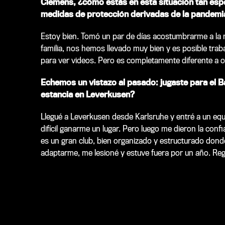
Clemens, ¿cómo estás en esta situación tan espe
medidas de protección derivadas de la pandemi
Estoy bien. Tomó un par de días acostumbrarme a la 
familia, nos hemos llevado muy bien y es posible traba
para ver videos. Pero es completamente diferente a o
Echemos un vistazo al pasado: jugaste para el 
estancia en Leverkusen?
Llegué a Leverkusen desde Karlsruhe y entré a un equi
difícil ganarme un lugar. Pero luego me dieron la co
es un gran club, bien organizado y estructurado dond
adaptarme, me lesioné y estuve fuera por un año. Regr