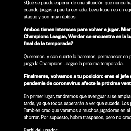
¿Qué se puede esperar de una situación que nunca ha
cuando juegas a puerta cerrada. Leverkusen es un eq
ataque y son muy rápidos.
Ambos tienen intereses para volver a jugar. Mient
Champions League, Werder se encuentra en la ba
final de la temporada?
Queremos, y con suerte lo haremos, permanecer en prim
juega la Champions League la próxima temporada.
Finalmente, volvamos a tu posición: eres el jef
pandemia de coronavirus afecte la próxima vent
En primer lugar, tendremos que averiguar si se amplia
tarde, ya que todos esperarán a ver qué sucede. Los 
También creo que veremos a muchos jugadores en el 
ahorrar. Por supuesto, habrá traspasos, pero no creo
Perfil del jugador: