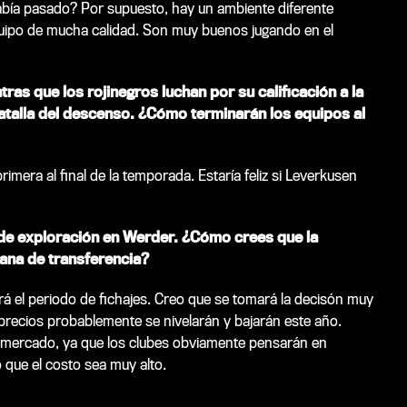
bía pasado? Por supuesto, hay un ambiente diferente
uipo de mucha calidad. Son muy buenos jugando en el
ras que los rojinegros luchan por su calificación a la
talla del descenso. ¿Cómo terminarán los equipos al
era al final de la temporada. Estaría feliz si Leverkusen
e de exploración en Werder. ¿Cómo crees que la
ana de transferencia?
rá el periodo de fichajes. Creo que se tomará la decisón muy
precios probablemente se nivelarán y bajarán este año.
mercado, ya que los clubes obviamente pensarán en
 que el costo sea muy alto.