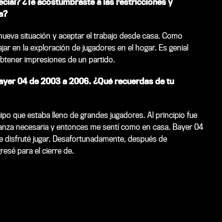
cial? ¿Te acostumbraste a las restricciones y
a?
nueva situación y aceptar el trabajo desde casa. Como
jar en la exploración de jugadores en el hogar. Es genial
btener impresiones de un partido.
Bayer 04 de 2003 a 2006. ¿Qué recuerdas de tu
po que estaba lleno de grandes jugadores. Al principio fue
nfianza necesaria y entonces me sentí como en casa. Bayer 04
e disfruté jugar. Desafortunadamente, después de
esé para el cierre de.