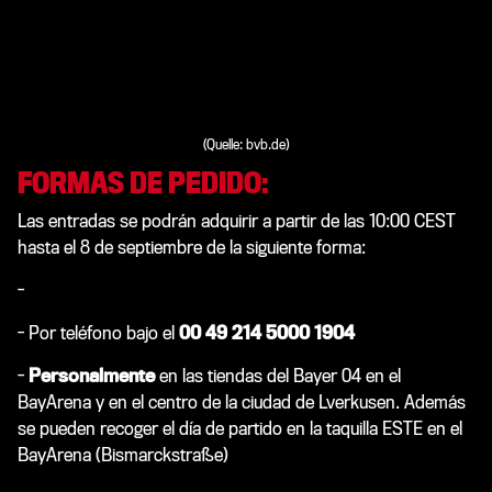
(Quelle: bvb.de)
FORMAS DE PEDIDO:
Las entradas se podrán adquirir a partir de las 10:00 CEST
hasta el 8 de septiembre de la siguiente forma:
-
Online en nuestro portal de venta de entradas
- Por teléfono bajo el
00 49 214 5000 1904
-
Personalmente
e
n las tiendas del Bayer 04 en el
BayArena y en el centro de la ciudad de Lverkusen. Además
se pueden recoger el día de partido en la taquilla ESTE en el
BayArena (Bismarckstraße)