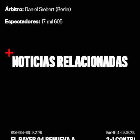
Árbitro:
Daniel Siebert (Berlin)
Espectadores:
17 mil 605
NOTICIAS RELACIONADAS
BAYER 04
-
08.08.2026
BAYER 04
-
08.08.2026
EL BAYER 04 RENUEVA A
2-1 CONTRA 