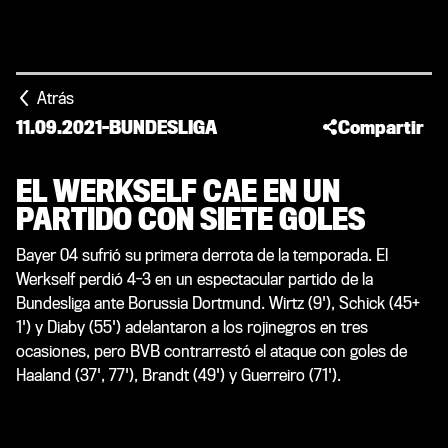
Atrás
11.09.2021
-
BUNDESLIGA
Compartir
EL WERKSELF CAE EN UN
PARTIDO CON SIETE GOLES
Bayer 04 sufrió su primera derrota de la temporada. El
Werkself perdió 4-3 en un espectacular partido de la
Bundesliga ante Borussia Dortmund. Wirtz (9'), Schick (45+
1') y Diaby (55') adelantaron a los rojinegros en tres
ocasiones, pero BVB contrarrestó el ataque con goles de
Haaland (37', 77'), Brandt (49') y Guerreiro (71').