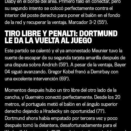
Diaby en el borde del área. Primero falló en conectar, pero
su segundo intento se colocó perfectamente contra el
interior del poste derecho para poner el balón en el fondo
de la red y recuperar la ventaja. Marcador 3-2 (55').
TIRO LIBRE Y PENALTI: DORTMUND
LE DA LA VUELTA AL JUEGO
Este partido se calentó y el ya amonestado Meunier tuvo la
suerte de escapar de su segunda tarjeta amarilla después de
una disputa sobre Andrich (59'). A pesar de la ventaja, Bayer
04 siguió avanzando. Gregor Kobel frenó a Demirbay con
una excelente intervención (69').
Momentos después hubo un tiro libre del otro lado de la
cancha, y Guerreiro conectó perfectamente. Desde los 20
metros, el portugués metió el balón en el ángulo superior
derecho dejando a Hradecky sin oportunidad (71').
Dortmund ahora había empatado por tercera vez y poco
después tomó la delantera, desafortunadamente para el