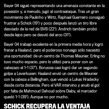
Bayer 04 siguió representando una amenaza constante en la
posesión y, a menudo, jugó al contraataque. Tras un gran
movimiento de Paulinho y Wirtz, Raphael Guerreiro consiguió
frustrar a Schick (19') y poco después lanzó un tiro libre
desviado de la red de BVB (22'). Andrich también probó
desde lejos pero se desvió del arco (31').
Bayer 04 trabajó excelente en la primera media hora y logró
frenar a Haaland, pero el poderoso noruego sólo necesitó
una oportunidad: de un centro de Thomas Meunier, Erling no
tuvo mucho espacio, pero lo utilizó para poner con un
cabezazo el 1-1 (37'). Borussia casi logró dar un segundo
golpe a Leverkusen: Haaland envió un centro de Meunier
con la cabeza a Bellingham, que venció a Lukas Hradecky
desde corta distancia. Pero el VAR intervino y anuló el gol
por falta de Mahmoud Dahoud sobre Diaby, el marcador
quedó 1-1 (39'). Aunque no por mucho.
SCHICK RECUPERA LA VENTAJA