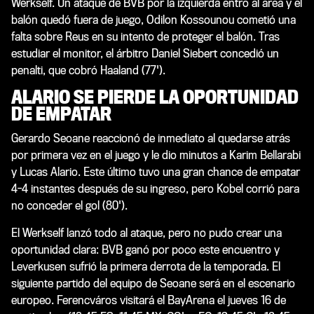
Werkself. Un ataque de BVB por la izquierda entró al área y el
balón quedó fuera de juego, Odilon Kossounou cometió una
falta sobre Reus en su intento de proteger el balón. Tras
estudiar el monitor, el árbitro Daniel Siebert concedió un
penalti, que cobró Haaland (77').
ALARIO SE PIERDE LA OPORTUNIDAD
DE EMPATAR
Gerardo Seoane reaccionó de inmediato al quedarse atrás
por primera vez en el juego y le dio minutos a Karim Bellarabi
y Lucas Alario. Este último tuvo una gran chance de empatar
4-4 instantes después de su ingreso, pero Kobel corrió para
no conceder el gol (80').
El Werkself lanzó todo al ataque, pero no pudo crear una
oportunidad clara: BVB ganó por poco este encuentro y
Leverkusen sufrió la primera derrota de la temporada. El
siguiente partido del equipo de Seoane será en el escenario
europeo. Ferencváros visitará el BayArena el jueves 16 de