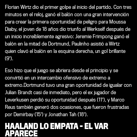
Florian Wirtz dio el primer golpe al inicio del partido. Con tres
minutos en el reloj, ganó el balón con una gran intervención
para crear la primera oportunidad de peligro para Moussa
Diaby, el joven de 18 años dio triunfo al Werkself después de
un inicio increíblemente agresivo: Jeremie Frimpong ganó el
balón en la mitad de Dortmund, Paulinho asistió a Wirtz
quien clavó el balón en la esquina derecha, un gol brillante
(9').
Eso hizo que el juego se abriera desde el principio y se
convirtió en un intercambio ofensivo de extremo a
extremo.Dortmund tuvo una gran oportunidad de igualar con
Julian Brandt casi de inmediato, pero el ex jugador de
Leverkusen perdió su oportunidad después (11'), y Marco
Reus también generó dos ocasiones, que fueron frustradas
por Demirbay (15') y Jonathan Tah (18').
HAALAND LO EMPATA - EL VAR
APARECE