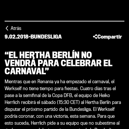
Atrás
9.02.2018
-
BUNDESLIGA
Compartir
“EL HERTHA BERLÍN NO
VENDRÁ PARA CELEBRAR EL
CARNAVAL”
Mientras que en Renania ya ha empezado el carnaval, el
Werkself no tiene tiempo para fiestas. Cuatro días tras el
pase a la semifinal de la Copa DFB, el equipo de Heiko
Herrlich recibirá el sábado (15:30 CET) al Hertha Berlín para
disputar el próximo partido de la Bundesliga. El Werkself
podría coronar, con una victoria, esta semana. Para que
esto suceda, Herrlich pide a su equipo que no subestime al