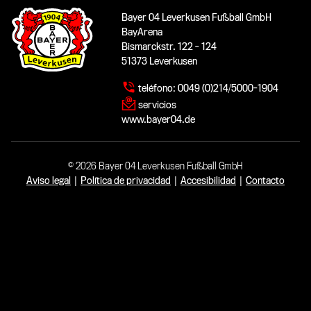
Bayer 04 Leverkusen Fußball GmbH
BayArena
Bismarckstr. 122 - 124
51373 Leverkusen
teléfono:
0049 (0)214/5000-1904
servicios
www.bayer04.de
© 2026 Bayer 04 Leverkusen Fußball GmbH
Aviso legal
|
Política de privacidad
|
Accesibilidad
|
Contacto