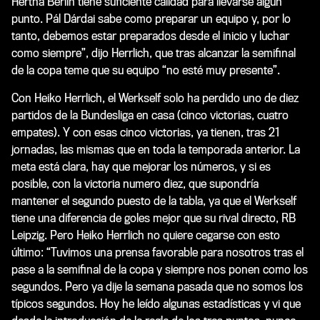
Hertha Berlín tiene suficiente calidad para llevarse algún
punto. Pál Dárdai sabe como preparar un equipo y, por lo
tanto, debemos estar preparados desde el inicio y luchar
como siempre”, dijo Herrlich, que tras alcanzar la semifinal
de la copa teme que su equipo “no esté muy presente”.
Con Heiko Herrlich, el Werkself solo ha perdido uno de diez
partidos de la Bundesliga en casa (cinco victorias, cuatro
empates). Y con esas cinco victorias, ya tienen, tras 21
jornadas, las mismas que en toda la temporada anterior. La
meta está clara, hay que mejorar los números, y si es
posible, con la victoria numero diez, que supondría
mantener el segundo puesto de la tabla, ya que el Werkself
tiene una diferencia de goles mejor que su rival directo, RB
Leipzig. Pero Heiko Herrlich no quiere cegarse con esto
último: “Tuvimos una prensa favorable para nosotros tras el
pase a la semifinal de la copa y siempre nos ponen como los
segundos. Pero ya dije la semana pasada que no somos los
típicos segundos. Hoy he leído algunas estadísticas y vi que