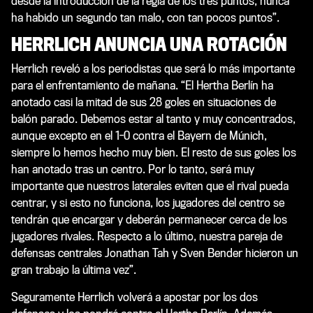
desde la introducción de la regla de los tres puntos, nunca
ha habido un segundo tan malo, con tan pocos puntos”.
HERRLICH ANUNCIA UNA ROTACIÓN
Herrlich reveló a los periodistas que será lo más importante
para el enfrentamiento de mañana. “El Hertha Berlín ha
anotado casi la mitad de sus 28 goles en situaciones de
balón parado. Debemos estar al tanto y muy concentrados,
aunque excepto en el 1-0 contra el Bayern de Múnich,
siempre lo hemos hecho muy bien. El resto de sus goles los
han anotado tras un centro. Por lo tanto, será muy
importante que nuestros laterales eviten que el rival pueda
centrar, y si esto no funciona, los jugadores del centro se
tendrán que encargar y deberán permanecer cerca de los
jugadores rivales. Respecto a lo último, nuestra pareja de
defensas centrales Jonathan Tah y Sven Bender hicieron un
gran trabajo la última vez”.
Seguramente Herrlich volverá a apostar por los dos