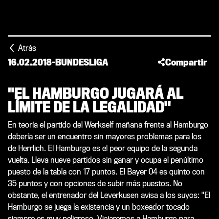
Atrás
16.02.2018
-
BUNDESLIGA
Compartir
"EL HAMBURGO JUGARÁ AL
LÍMITE DE LA LEGALIDAD"
En teoría el partido del Werkself mañana frente al Hamburgo
debería ser un encuentro sin mayores problemas para los
de Herrlich. El Hamburgo es el peor equipo de la segunda
vuelta. Lleva nueve partidos sin ganar y ocupa el penúltimo
puesto de la tabla con 17 puntos. El Bayer 04 es quinto con
35 puntos y con opciones de subir más puestos. No
obstante, el entrenador del Leverkusen avisa a los suyos: "El
Hamburgo se juega la existencia y un boxeador tocado
siempre es muy peligroso. Viajaremos a Hamburgo para