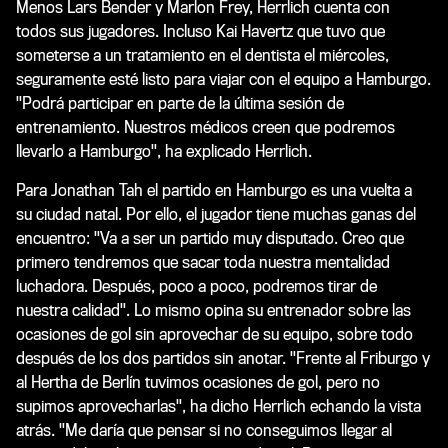
Menos Lars Bender y Marlon Frey, Herrlich cuenta con
todos sus jugadores. Incluso Kai Havertz que tuvo que
someterse a un tratamiento en el dentista el miércoles,
seguramente esté listo para viajar con el equipo a Hamburgo.
"Podrá participar en parte de la última sesión de
entrenamiento. Nuestros médicos creen que podremos
llevarlo a Hamburgo", ha explicado Herrlich.
Para Jonathan Tah el partido en Hamburgo es una vuelta a
su ciudad natal. Por ello, el jugador tiene muchas ganas del
encuentro: "Va a ser un partido muy disputado. Creo que
primero tendremos que sacar toda nuestra mentalidad
luchadora. Después, poco a poco, podremos tirar de
nuestra calidad". Lo mismo opina su entrenador sobre las
ocasiones de gol sin aprovechar de su equipo, sobre todo
después de los dos partidos sin anotar. "Frente al Friburgo y
al Hertha de Berlín tuvimos ocasiones de gol, pero no
supimos aprovecharlas", ha dicho Herrlich echando la vista
atrás. "Me daría que pensar si no conseguimos llegar al