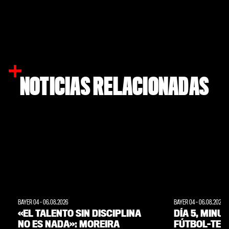
NOTICIAS RELACIONADAS
BAYER 04
-
06.08.2026
BAYER 04
-
06.08.2026
«EL TALENTO SIN DISCIPLINA
DÍA 5, MINU
NO ES NADA»: MOREIRA
FÚTBOL-TENI