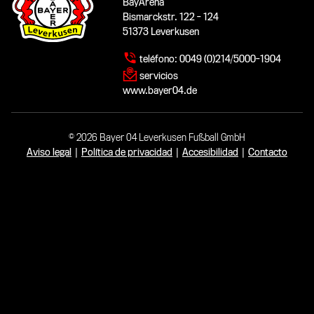
BayArena
Bismarckstr. 122 - 124
51373 Leverkusen
teléfono:
0049 (0)214/5000-1904
servicios
www.bayer04.de
© 2026 Bayer 04 Leverkusen Fußball GmbH
Aviso legal
|
Política de privacidad
|
Accesibilidad
|
Contacto