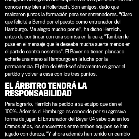
conoce muy bien a Hollerbach. Son amigos, dado que
realizaron juntos la formación para ser entrenadores. "Claro
que felicité a Bernd por el puesto como entrenador del
Hamburgo. Me alegro mucho por el", ha dicho Herrlich,
antes de continuar con una sonrisa en la cara: "También le
puse en el mensaje que le deseaba mucha suerte menos en
el partido contra nosotros". El Bayer no tienen planeado
echarle una mano al Hamburgo en la lucha por la
permanencia. El plan del Werkself claramente es ganar el
partido y volver a casa con los tres puntos.
EL ÁRBITRO TENDRÁ LA
RESPONSABILIDAD
Para lograrlo, Herrlich ha pedido a su equipo que den el
100%. Además el Hamburgo es conocido por su agresiva
forma de jugar. El Entrenador del Bayer 04 sabe que en los
últimos años, los encuentros entre ambos equipos se han
jugado con dureza. "Y ahora además han tenido un cambio