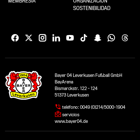
MEMBRESÍA
ORGANIZACIÓN
SOSTENIBILIDAD
Bayer 04 Leverkusen Fußball GmbH
BayArena
Bismarckstr. 122 - 124
51373 Leverkusen
teléfono:
0049 (0)214/5000-1904
servicios
www.bayer04.de