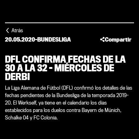
Atrás
20.05.2020
-
BUNDESLIGA
Compartir
DFL CONFIRMA FECHAS DE LA
30 A LA 32 - MIÉRCOLES DE
DERBI
La Liga Alemana de Fútbol (DFL) confirmó los detalles de las
fechas pendientes de la Bundesliga de la temporada 2019-
20. El Werkself, ya tiene en el calendario los días
establecidos para los duelos contra Bayern de Múnich,
Schalke 04 y FC Colonia.