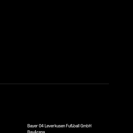
Bayer 04 Leverkusen Fußball GmbH
BayArena