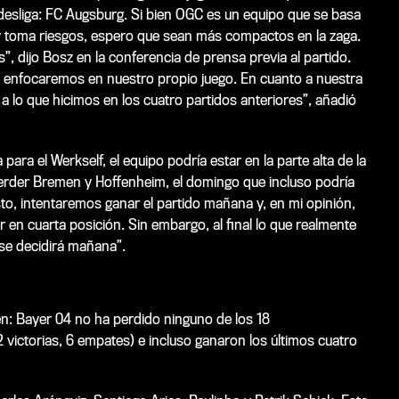
desliga: FC Augsburg. Si bien OGC es un equipo que se basa
 y toma riesgos, espero que sean más compactos en la zaga.
, dijo Bosz en la conferencia de prensa previa al partido.
 enfocaremos en nuestro propio juego. En cuanto a nuestra
a lo que hicimos en los cuatro partidos anteriores”, añadió
ara el Werkself, el equipo podría estar en la parte alta de la
Werder Bremen y Hoffenheim, el domingo que incluso podría
esto, intentaremos ganar el partido mañana y, en mi opinión,
en cuarta posición. Sin embargo, al final lo que realmente
se decidirá mañana”.
sen: Bayer 04 no ha perdido ninguno de los 18
 victorias, 6 empates) e incluso ganaron los últimos cuatro