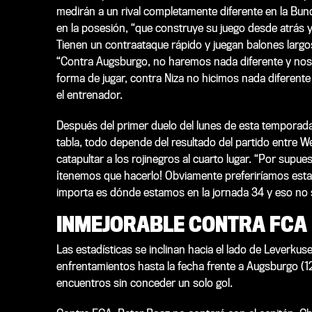
medirán a un rival completamente diferente en la Bun
en la posesión, “que construye su juego desde atrás
Tienen un contraataque rápido y juegan balones largos”
“Contra Augsburgo, no haremos nada diferente y nos
forma de jugar, contra Niza no hicimos nada diferente 
el entrenador.
Después del primer duelo del lunes de esta temporada p
tabla, todo depende del resultado del partido entre 
catapultar a los rojinegros al cuarto lugar. “Por supu
¡tenemos que hacerlo! Obviamente preferiríamos estar 
importa es dónde estamos en la jornada 34 y eso no 
INMEJORABLE CONTRA FCA
Las estadísticas se inclinan hacia el lado de Leverku
enfrentamientos hasta la fecha frente a Augsburgo (12
encuentros sin conceder un solo gol.