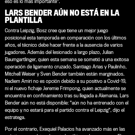
eso es lo más importante".
LARS BENDER AÚN NO ESTÁ EN LA
PLANTILLA
Contra Leipzig, Bosz cree que tiene un mejor juego
posicional esta temporada en comparación con los últimos
años, el técnico debe hacer frente a la ausencia de varios
jugadores. Además del lesionado a largo plazo, Julian
Baumgartlinger, quien esta semana se sometió a una exitosa
operación de ligamento cruzado. Santiago Arias y Paulinho,
Mitchell Weiser y Sven Bender también están marginados.
Nadiem Amiri no es opción debido a su positivo a Covid-19,
ni el nuevo fichaje Jeremie Frimpong, quien actualmente se
encuentra en confinamiento tras su llegada a Alemania. Lars
Bender aún no está disponible: "aún no ha entrenado con el
equipo y no estará para el partido contra el Leipzig", dijo el
estratega.
Por el contrario, Exequiel Palacios ha avanzado más en las