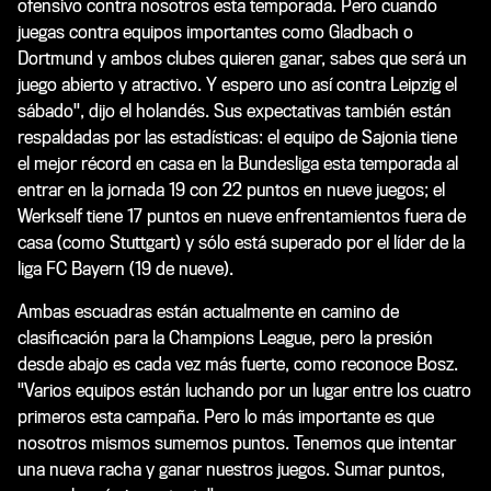
ofensivo contra nosotros esta temporada. Pero cuando
juegas contra equipos importantes como Gladbach o
Dortmund y ambos clubes quieren ganar, sabes que será un
juego abierto y atractivo. Y espero uno así contra Leipzig el
sábado", dijo el holandés. Sus expectativas también están
respaldadas por las estadísticas: el equipo de Sajonia tiene
el mejor récord en casa en la Bundesliga esta temporada al
entrar en la jornada 19 con 22 puntos en nueve juegos; el
Werkself tiene 17 puntos en nueve enfrentamientos fuera de
casa (como Stuttgart) y sólo está superado por el líder de la
liga FC Bayern (19 de nueve).
Ambas escuadras están actualmente en camino de
clasificación para la Champions League, pero la presión
desde abajo es cada vez más fuerte, como reconoce Bosz.
"Varios equipos están luchando por un lugar entre los cuatro
primeros esta campaña. Pero lo más importante es que
nosotros mismos sumemos puntos. Tenemos que intentar
una nueva racha y ganar nuestros juegos. Sumar puntos,