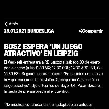
Atrás
29.01.2021
-
BUNDESLIGA
Compartir
BOSZ ESPERA 'UN JUEGO
ATRACTIVO' EN LEIPZIG
El Werkself enfrentará a RB Leipzig el sábado 30 de enero
por la noche (a las 11:30 MX; 12:30 COL; 14:30 ARG, BR, CL;
18:30 ES). Segundo contra tercero: "En partidos como este
hay que encender la televisión. Creo que mañana será un
juego atractivo", dijo el técnico de Bayer 04, Peter Bosz, en
la rueda de prensa previa al encuentro.
"No muchos contrincantes han adoptado un enfoque