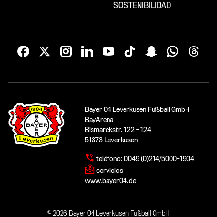
SOSTENIBILIDAD
Bayer 04 Leverkusen Fußball GmbH
BayArena
Bismarckstr. 122 - 124
51373 Leverkusen
teléfono:
0049 (0)214/5000-1904
servicios
www.bayer04.de
© 2026 Bayer 04 Leverkusen Fußball GmbH