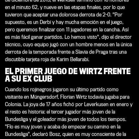
en el minuto 62, y nueve en las etapas finales, por lo que
tuvieron que aceptar una dolorosa derrota de 2-0. "Por
supuesto, es un Derbi y hay mucha emoción en el juego,
pero queremos finalizar con 11 jugadores en la cancha. Así
es más fácil ganar partidos. Lo hemos visto", dijo el director
técnico, cuyo equipo jugó con un hombre menos en la única
derrota de la temporada frente a Slavia de Praga tras una
discutible tarjeta roja de Karim Bellarabi.
EL PRIMER JUEGO DE WIRTZ FRENTE
A SU EX CLUB
Cuando los rojinegros jugaron su último partido como
visitante en Müngersdorf, Florian Wirtz todavía jugaba para
Colonia. La joya de 17 años fichó por Leverkusen en enero y
el resto es historia: el tercer jugador más joven de la
Bundesliga y el goleador más joven de todos los tiempos.
"Flo es muy joven y acaba de empezar su camino en la
Bundesliga", declaró Bosz, quien es muy consciente de la