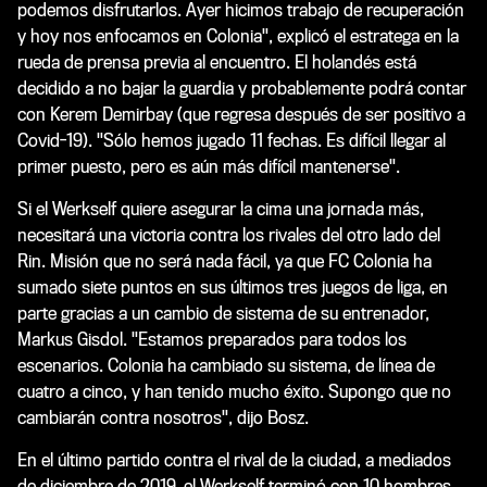
podemos disfrutarlos. Ayer hicimos trabajo de recuperación
y hoy nos enfocamos en Colonia", explicó el estratega en la
rueda de prensa previa al encuentro. El holandés está
decidido a no bajar la guardia y probablemente podrá contar
con Kerem Demirbay (que regresa después de ser positivo a
Covid-19). "Sólo hemos jugado 11 fechas. Es difícil llegar al
primer puesto, pero es aún más difícil mantenerse".
Si el Werkself quiere asegurar la cima una jornada más,
necesitará una victoria contra los rivales del otro lado del
Rin. Misión que no será nada fácil, ya que FC Colonia ha
sumado siete puntos en sus últimos tres juegos de liga, en
parte gracias a un cambio de sistema de su entrenador,
Markus Gisdol. "Estamos preparados para todos los
escenarios. Colonia ha cambiado su sistema, de línea de
cuatro a cinco, y han tenido mucho éxito. Supongo que no
cambiarán contra nosotros", dijo Bosz.
En el último partido contra el rival de la ciudad, a mediados
de diciembre de 2019, el Werkself terminó con 10 hombres