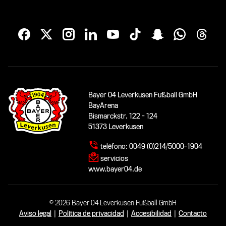
Bayer 04 Leverkusen Fußball GmbH
BayArena
Bismarckstr. 122 - 124
51373 Leverkusen
teléfono:
0049 (0)214/5000-1904
servicios
www.bayer04.de
© 2026 Bayer 04 Leverkusen Fußball GmbH
Aviso legal
|
Política de privacidad
|
Accesibilidad
|
Contacto