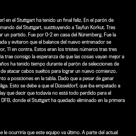
en el Stuttgart ha tenido un final feliz. En el parón de
mando del Stuttgart, sustituyendo a Tayfun Korkut. Tres
nar un partido. Fue por 0-2 en casa del Núremberg. Fue la
ada y evitaron que el balance del nuevo entrenador se
or, 11 en contra. Estos eran los tristes números tras tres
oria trae consigo la esperanza de que las cosas vayan mejor a
años ha tenido tiempo durante el parón de selecciones de
o de atacar cabos sueltos para lograr un nuevo comienzo.
o a posiciones en la tabla. Dado que a pesar de ganar
sliga. Esto se debe a que el Düsseldorf, que iba empatado a
Hay que decir que todavía no está todo perdido para el
pa DFB, donde el Stuttgart ha quedado eliminado en la primera
se le ocurriría que este equipo va último. A parte del actual