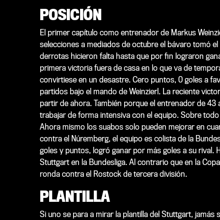
POSICIÓN
El primer capítulo como entrenador de Markus Weinzierl 
selecciones a mediados de octubre el bávaro tomó el 
derrotas hicieron falta hasta que por fin lograron ga
primera victoria fuera de casa en lo que va de tempor
convirtiese en un desastre. Cero puntos, 0 goles a fav
partidos bajo el mando de Weinzierl. La reciente vict
partir de ahora. También porque el entrenador de 43 
trabajar de forma intensiva con el equipo. Sobre tod
Ahora mismo los suabos solo pueden mejorar en cuant
contra el Núremberg, el equipo es colista de la Bunde
goles y puntos, logró ganar por más goles a su rival. 
Stuttgart en la Bundesliga. Al contrario que en la Co
ronda contra el Rostock de tercera división.
PLANTILLA
Si uno se para a mirar la plantilla del Stuttgart, jamás 