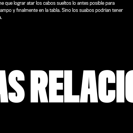
ene que lograr atar los cabos sueltos lo antes posible para
 campo y finalmente en la tabla. Sino los suabos podrían tener
.
AS RELAC