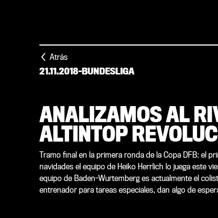
Atrás
21.11.2018
-
BUNDESLIGA
ANALIZAMOS AL RIV
ALTINTOP REVOLUC
Tramo final en la primera ronda de la Copa DFB: el pr
navidades el equipo de Heiko Herrlich lo juega este vi
equipo de Baden-Wurtemberg es actualmente el colista
entrenador para tareas especiales, dan algo de esper