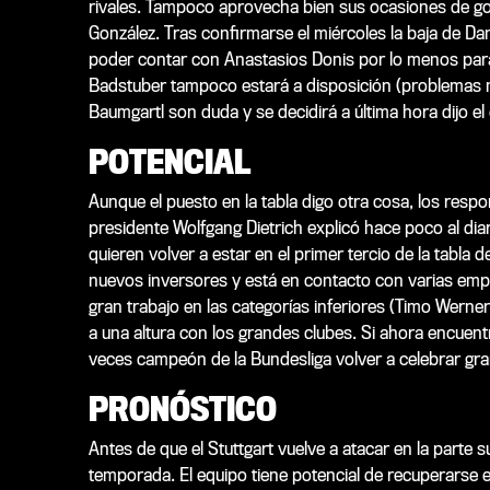
rivales. Tampoco aprovecha bien sus ocasiones de gol
González. Tras confirmarse el miércoles la baja de Dan
poder contar con Anastasios Donis por lo menos para
Badstuber tampoco estará a disposición (problemas mu
Baumgartl son duda y se decidirá a última hora dijo e
POTENCIAL
Aunque el puesto en la tabla digo otra cosa, los respo
presidente Wolfgang Dietrich explicó hace poco al dia
quieren volver a estar en el primer tercio de la tabla d
nuevos inversores y está en contacto con varias empre
gran trabajo en las categorías inferiores (Timo Werne
a una altura con los grandes clubes. Si ahora encuentr
veces campeón de la Bundesliga volver a celebrar gra
PRONÓSTICO
Antes de que el Stuttgart vuelve a atacar en la parte s
temporada. El equipo tiene potencial de recuperarse 