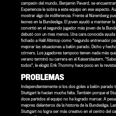
campeón del mundo, Benjamin Pavard, se encuentran e
Experiencia le sobra a este equipo en ese aspecto. Au
mostrar algo de indiferencia. Frente al Núremberg puso
leones en la Bundesliga. El joven ayudó a mantener la 
convirtió en el segundo jugador más joven de la Bundes
debutó con un mes menos. Una cara conocida ayuda ad
fichado a Halil Altintop como "segundo entrenador par
mejorar las situaciones a balón parado. Dicho y hech
córners. Los jugadores tampoco tienen nada más que e
verano terminó su carrera en el Kaiserslautern. "Sa
todos", le elogió Erik Thommy hace poco en la revista 
PROBLEMAS
Independientemente si los dos goles a balón parado te
Stuttgart le hacían mucha falta. También porque el S
doce partidos el equipo no ha logrado marcar. A pesa
mejores delanteros de la historia de la Bundesliga. Las
Stuttgart no logra ser más creativo en el centro del 