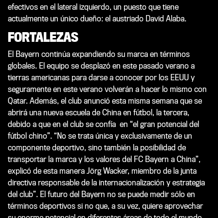
efectivos en el lateral izquierdo, un puesto que tiene
actualmente un único dueño: el austriado David Alaba.
FORTALEZAS
El Bayern continúa expandiendo su marca en términos
globales. El equipo se desplazó en este pasado verano a
tierras americanas para darse a conocer por los EEUU y
seguramente en este verano volverán a hacer lo mismo con
Qatar. Además, el club anunció esta misma semana que se
abrirá una nueva escuela de China en fútbol, la tercera,
debido a que en el club se confía en “el gran potencial del
fútbol chino”. “No se trata única y exclusivamente de un
componente deportivo, sino también la posibilidad de
transportar la marca y los valores del FC Bayern a China”,
explicó de esta manera Jörg Wacker, miembro de la junta
directiva responsable de la internacionalización y estrategia
del club”. El futuro del Bayern no se puede medir sólo en
términos deportivos si no que, a su vez, quiere aprovechar
su enorme potencial en diferentes áreas de todo el mundo.