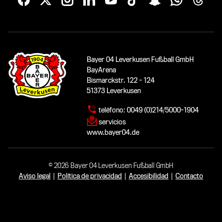
Bayer 04 Leverkusen Fußball GmbH
BayArena
Bismarckstr. 122 - 124
51373 Leverkusen
teléfono:
0049 (0)214/5000-1904
servicios
www.bayer04.de
© 2026 Bayer 04 Leverkusen Fußball GmbH
Aviso legal
|
Política de privacidad
|
Accesibilidad
|
Contacto