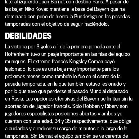
lateral izquierdo Juan Bernat con destino París. A pesar de
las bajar, Niko Kovac mantiene la base del Bayern que ha
dominado con puño de hierro la Bundesliga en las pasadas
temporadas con el objetivo de seguir haciéndolo.
DEBILIDADES
La victoria por 3 goles a 1 de la primera jornada ante el
Hoffenheim tuvo un peaje importante en las filas del equipo
muniqués. El extremo francés Kingsley Coman cayó
lesionado, lo que es una baja muy importante para los
próximos meses como también lo fue en el cierre de la
pasada temporada, en la que también estuvo lesionado y
por lo que tuvo que perderse el pasado Mundial disputado
en Rusia. Las opciones ofensivas del Bayern se limitan sin la
aportación del jugador francés. Sólo Robben y Ribery son
jugadores especialistas posiciones abiertas y ambos ya
cuentan con una edad, 34 y 35 respectivamente, que obliga
a cuidarlos y a reducir su carga de minutos a lo largo de la
temporada. Sin Bernat el equipo también se ve carente de