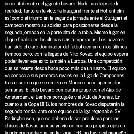
inicio titubeante del gigante bávaro. Nada más lejos de la
realidad. Tanto en la victoria inaugural frente al Hoffenheim
así como el triunfo en la segunda jornada ante el Stuttgart el
campeón mostró su solidez para posicionarse desde la
segunda jornada en la parte alta de la tabla. Mismo lugar en
el que finalizó en las últimas seis temporadas. Los bávaros
han sido el claro dominador del fútbol alemán en los últimos
tiempos pero, con la llegada de Niko Kovac, el equipo espera
poder llevar ese éxito también a Europa. Una competición
que se resiste desde hace poco más de un lustro. El equipo
ya conoce a sus primeros rivales en la Liga de Campeones
tras el sorteo que se realizó en Mónaco hace apenas dos
semanas. El club bávaro compartirá grupo con el Ajax de
Amsterdam, el Benfica portugués y el AEK de Atenas. En
cuanto a la Copa DFB, los hombres de Kovac disputarán la
segunda ronda ante otro equipo de la liga regional: el SV
Rödinghausen, que no debería de ser problema para los
chicos de Kovac aunque ya vieron con sus propios ojos en
la primera ronda que, en la Copa DFB, no hay rival pequeño.