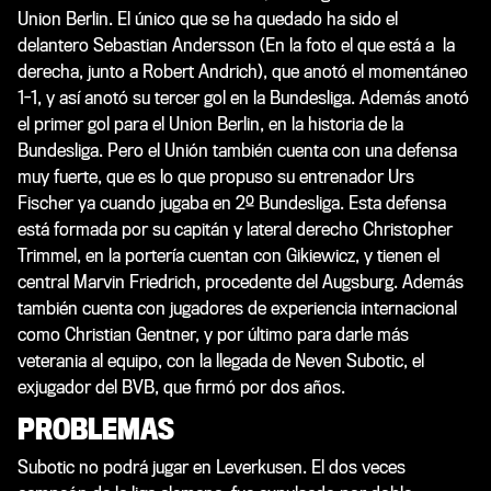
Union Berlin. El único que se ha quedado ha sido el
delantero Sebastian Andersson
(En la foto el que está a la
derecha, junto a Robert Andrich)
, que anotó el momentáneo
1-1, y así anotó su tercer gol en la Bundesliga. Además anotó
el primer gol para el Union Berlin, en la historia de la
Bundesliga. Pero el Unión también cuenta con una defensa
muy fuerte, que es lo que propuso su entrenador Urs
Fischer ya cuando jugaba en 2º Bundesliga. Esta defensa
está formada por su capitán y lateral derecho Christopher
Trimmel, en la portería cuentan con Gikiewicz, y tienen el
central Marvin Friedrich, procedente del Augsburg. Además
también cuenta con jugadores de experiencia internacional
como Christian Gentner, y por último para darle más
veterania al equipo, con la llegada de Neven Subotic, el
exjugador del BVB, que firmó por dos años.
PROBLEMAS
Subotic no podrá jugar en Leverkusen. El dos veces