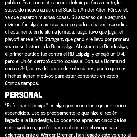
público. Este encuentro puede definir perfectamente, lo
sucedido meses atrás en el Stadion An der Alten Försterei,
ya que pasaron muchas cosas. Su ascenso de la segunda
división fue algo muy loco, ya que podrían haber ascendido
directamente en la última jornada, luego tuvo que jugar el
playoff ante el VfB Stuttgart, que ganó y le llevó por primera
vez en su historia a la Bundesliga. Al estar en la Bundesliga,
el primer partido fue contra el RB Leipzig, y encajó un 0-4,
pero el Unión derrotó como locales al Borussia Dortmund
con un 3-1, antes del parón de selecciones, por lo que sus
hinchas tienen motivos para estar contentos en estos
últimos tiempos.
PERSONAL
“Reformar el equipo” es algo que hacen los equipos recién
ascendidos. Eso es precisamente lo que hizo el recién
llegado a la Bundesliga. Lo podemos apreciar: cinco de los
seis jugadores, que formaron el centro del campo y la
delantera ante el Werder Bremen, han llegado este verano al