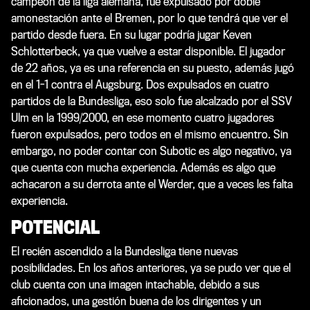
campeón de la liga alemana, fue expulsado por doble
amonestación ante el Bremen, por lo que tendrá que ver el
partido desde fuera. En su lugar podría jugar Keven
Schlotterbeck, ya que vuelve a estar disponible. El jugador
de 22 años, ya es una referencia en su puesto, además jugó
en el 1-1 contra el Augsburg. Dos expulsados en cuatro
partidos de la Bundesliga, eso solo fue alcalzado por el SSV
Ulm en la 1999/2000, en ese momento cuatro jugadores
fueron expulsados, pero todos en el mismo encuentro. Sin
embargo, no poder contar con Subotic es algo negativo, ya
que cuenta con mucha experiencia. Además es algo que
achacaron a su derrota ante el Werder, que a veces les falta
experiencia.
POTENCIAL
El recién ascendido a la Bundesliga tiene nuevas
posibilidades. En los años anteriores, ya se pudo ver que el
club cuenta con una imagen intachable, debido a sus
aficionados, una gestión buena de los dirigentes y un