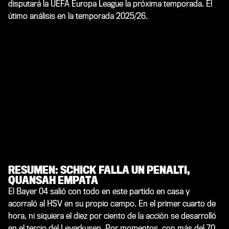
disputará la UEFA Europa League la próxima temporada. El
útimo análisis en la temporada 2025/26.
RESUMEN: SCHICK FALLA UN PENALTI,
QUANSAH EMPATA
El Bayer 04 salió con todo en este partido en casa y
acorraló al HSV en su propio campo. En el primer cuarto de
hora, ni siquiera el diez por ciento de la acción se desarrolló
en el tercio del Leverkusen. Por momentos, con más del 70