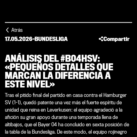
Atrás
17.05.2026
-
BUNDESLIGA
Compartir
ANÁLISIS DEL #B04HSV:
«PEQUEÑOS DETALLES QUE
MARCAN LA DIFERENCIA A
ESTE NIVEL»
Tras el pitido final del partido en casa contra el Hamburger
SV (1-1), quedó patente una vez más el fuerte espíritu de
unidad que reina en Leverkusen: el equipo agradeció a la
afición su gran apoyo durante una temporada llena de
altibajos, que el Bayer 04 ha concluido en sexta posición de
la tabla de la Bundesliga. De este modo, el equipo rojinegro