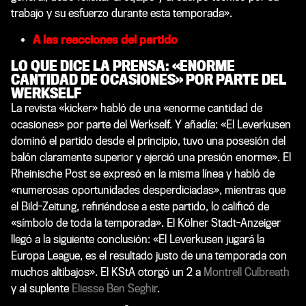
trabajo y su esfuerzo durante esta temporada».
A las reacciones del partido
LO QUE DICE LA PRENSA: «ENORME
CANTIDAD DE OCASIONES» POR PARTE DEL
WERKSELF
La revista «
kicker
» habló de una «enorme cantidad de
ocasiones» por parte del Werkself. Y añadía: «El Leverkusen
dominó el partido desde el principio, tuvo una posesión del
balón claramente superior y ejerció una presión enorme». El
Rheinische Post
se expresó en la misma línea y habló de
«numerosas oportunidades desperdiciadas», mientras que
el
Bild-Zeitung
, refiriéndose a este partido, lo calificó de
«símbolo de toda la temporada». El
Kölner Stadt-Anzeiger
llegó a la siguiente conclusión: «El Leverkusen jugará la
Europa League, es el resultado justo de una temporada con
muchos altibajos». El KStA otorgó un 2 a
Montrell Culbreath
y al suplente
Eliesse Ben Seghir
.