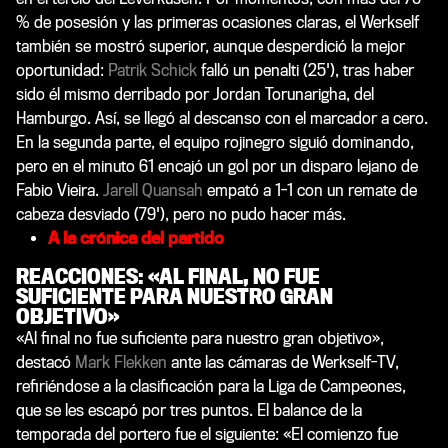
% de posesión y las primeras ocasiones claras, el Werkself
también se mostró superior, aunque desperdició la mejor
oportunidad:
Patrik Schick
falló un penalti (25'), tras haber
sido él mismo derribado por Jordan Torunarigha, del
Hamburgo. Así, se llegó al descanso con el marcador a cero.
En la segunda parte, el equipo rojinegro siguió dominando,
pero en el minuto 61 encajó un gol por un disparo lejano de
Fabio Vieira.
Jarell Quansah
empató a 1-1 con un remate de
cabeza desviado (79'), pero no pudo hacer más.
A la crónica del partido
REACCIONES: «AL FINAL, NO FUE
SUFICIENTE PARA NUESTRO GRAN
OBJETIVO»
«Al final no fue suficiente para nuestro gran objetivo»,
destacó
Mark Flekken
ante las cámaras de Werkself-TV,
refiriéndose a la clasificación para la Liga de Campeones,
que se les escapó por tres puntos. El balance de la
temporada del portero fue el siguiente: «El comienzo fue