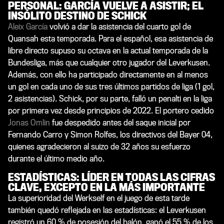
PERSONAL: GARCÍA VUELVE A ASISTIR; EL
INSÓLITO DESTINO DE SCHICK
Aleix García
volvió a dar la asistencia del cuarto gol de
Quansah esta temporada. Para el español, esa asistencia de
libre directo supuso su octava en la actual temporada de la
Bundesliga, más que cualquier otro jugador del Leverkusen.
Además, con ello ha participado directamente en al menos
un gol en cada uno de sus tres últimos partidos de liga (1 gol,
2 asistencias). Schick, por su parte, falló un penalti en la liga
por primera vez desde principios de 2022. El portero cedido
Jonas Omlin
fue despedido antes del saque inicial por
Fernando Carro y Simon Rolfes, los directivos del Bayer 04,
quienes agradecieron al suizo de 32 años su esfuerzo
durante el último medio año.
ESTADÍSTICAS: LÍDER EN TODAS LAS CIFRAS
CLAVE, EXCEPTO EN LA MÁS IMPORTANTE
La superioridad del Werkself en el juego de esta tarde
también quedó reflejada en las estadísticas: el Leverkusen
registró un 60 % de posesión del balón, ganó el 55 % de los