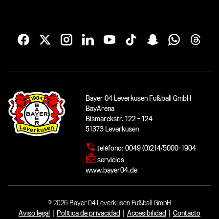
Bayer 04 Leverkusen Fußball GmbH
BayArena
Bismarckstr. 122 - 124
51373 Leverkusen
teléfono:
0049 (0)214/5000-1904
servicios
www.bayer04.de
© 2026 Bayer 04 Leverkusen Fußball GmbH
Aviso legal
|
Política de privacidad
|
Accesibilidad
|
Contacto