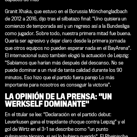
Granit Xhaka, que estuvo en el Borussia Mönchengladbach
de 2012 a 2016, dijo tras el silbatazo final: "Uno quisiera un
comienzo de temporada así y un regreso así a la Bundesliga
como jugador. Sobre todo, nuestra primera mitad fue buena.
Quería ser agresivo y dejar claro desde la primera jornada
que otros equipos no pueden esperar nada en el BayArena".
El internacional suizo también elogió la actuación de Leipzig:
"Sabíamos que harían más después del descanso. No se
puede dominar a un rival de tanta calidad durante los 90
minutos. Eso hizo que el partido fuera parejo Lo más
importante para nosotros es conseguir la victoria".
LA OPINIÓN DE LA PRENSA: "UN
WERKSELF DOMINANTE"
En el titular se lee: "Declaración en el partido debut:
Leverkusen gana el trepidante choque contra Leipzig" y el
gol de Wirtz en el 3-1 se describe como "un punto
culminante técnico, si así lo hubiera querido". El Rheinische