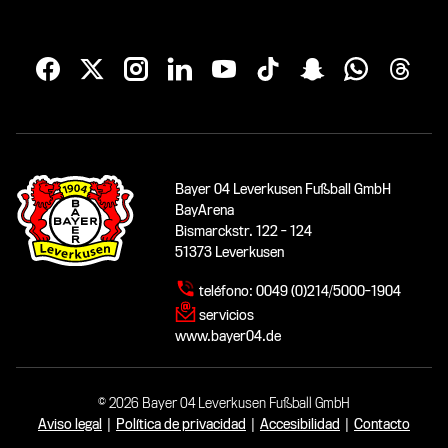
Bayer 04 Leverkusen Fußball GmbH
BayArena
Bismarckstr. 122 - 124
51373 Leverkusen
teléfono:
0049 (0)214/5000-1904
servicios
www.bayer04.de
© 2026 Bayer 04 Leverkusen Fußball GmbH
Aviso legal
|
Política de privacidad
|
Accesibilidad
|
Contacto