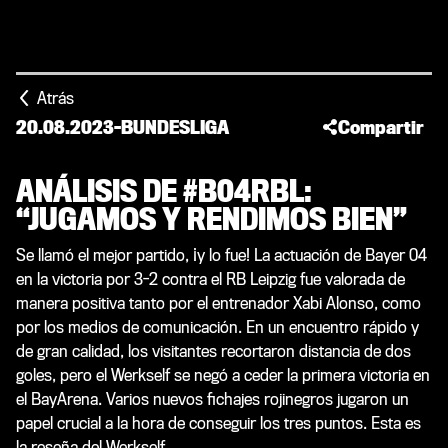
Atrás
20.08.2023
-
BUNDESLIGA
Compartir
ANÁLISIS DE #B04RBL:
“JUGAMOS Y RENDIMOS BIEN”
Se llamó el mejor partido, ¡y lo fue! La actuación de Bayer 04
en la victoria por 3-2 contra el RB Leipzig fue valorada de
manera positiva tanto por el entrenador Xabi Alonso, como
por los medios de comunicación. En un encuentro rápido y
de gran calidad, los visitantes recortaron distancia de dos
goles, pero el Werkself se negó a ceder la primera victoria en
el BayArena. Varios nuevos fichajes rojinegros jugaron un
papel crucial a la hora de conseguir los tres puntos. Esta es
la reseña del Werkself…