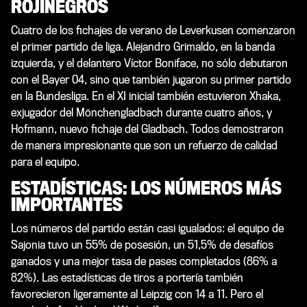
ROJINEGROS
Cuatro de los fichajes de verano de Leverkusen comenzaron
el primer partido de liga. Alejandro Grimaldo, en la banda
izquierda, y el delantero Víctor Boniface, no sólo debutaron
con el Bayer 04, sino que también jugaron su primer partido
en la Bundesliga. En el XI inicial también estuvieron Xhaka,
exjugador del Mönchengladbach durante cuatro años, y
Hofmann, nuevo fichaje del Gladbach. Todos demostraron
de manera impresionante que son un refuerzo de calidad
para el equipo.
ESTADÍSTICAS: LOS NÚMEROS MÁS
IMPORTANTES
Los números del partido están casi igualados: el equipo de
Sajonia tuvo un 55% de posesión, un 51,5% de desafíos
ganados y una mejor tasa de pases completados (86% a
82%). Las estadísticas de tiros a portería también
favorecieron ligeramente al Leipzig con 14 a 11. Pero el