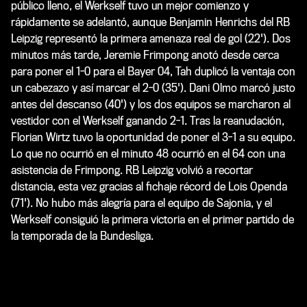
público lleno, el Werkself tuvo un mejor comienzo y
rápidamente se adelantó, aunque Benjamin Henrichs del RB
Leipzig representó la primera amenaza real de gol (22'). Dos
minutos más tarde, Jeremie Frimpong anotó desde cerca
para poner el 1-0 para el Bayer 04, Tah duplicó la ventaja con
un cabezazo y así marcar el 2-0 (35'). Dani Olmo marcó justo
antes del descanso (40') y los dos equipos se marcharon al
vestidor con el Werkself ganando 2-1. Tras la reanudación,
Florian Wirtz tuvo la oportunidad de poner el 3-1 a su equipo.
Lo que no ocurrió en el minuto 48 ocurrió en el 64 con una
asistencia de Frimpong. RB Leipzig volvió a recortar
distancia, esta vez gracias al fichaje récord de Lois Openda
(71'). No hubo más alegría para el equipo de Sajonia, y el
Werkself consiguió la primera victoria en el primer partido de
la temporada de la Bundesliga.