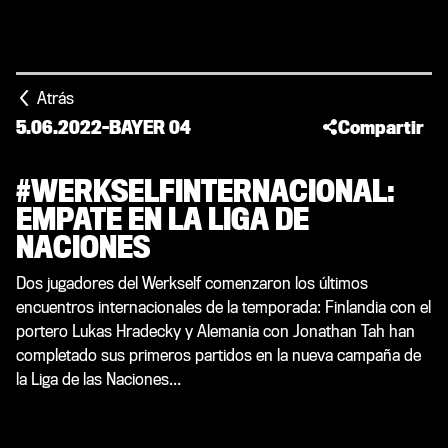
Atrás
5.06.2022
-
BAYER 04
Compartir
#WERKSELFINTERNACIONAL:
EMPATE EN LA LIGA DE
NACIONES
Dos jugadores del Werkself comenzaron los últimos
encuentros internacionales de la temporada: Finlandia con el
portero Lukas Hradecky y Alemania con Jonathan Tah han
completado sus primeros partidos en la nueva campaña de
la Liga de las Naciones...