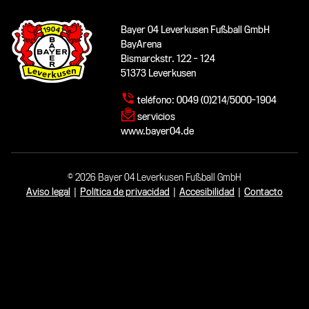
Bayer 04 Leverkusen Fußball GmbH
BayArena
Bismarckstr. 122 - 124
51373 Leverkusen
teléfono:
0049 (0)214/5000-1904
servicios
www.bayer04.de
© 2026 Bayer 04 Leverkusen Fußball GmbH
Aviso legal
|
Política de privacidad
|
Accesibilidad
|
Contacto