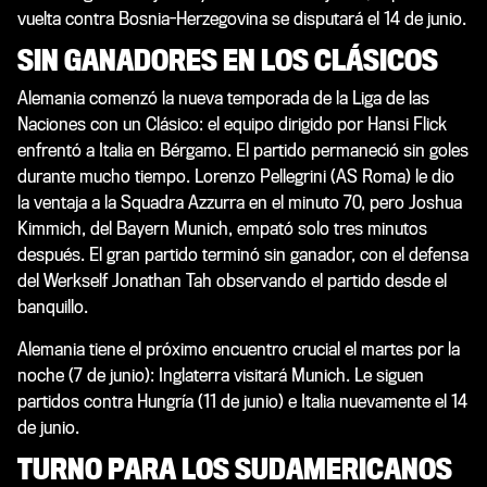
vuelta contra Bosnia-Herzegovina se disputará el 14 de junio.
SIN GANADORES EN LOS CLÁSICOS
Alemania comenzó la nueva temporada de la Liga de las
Naciones con un Clásico: el equipo dirigido por Hansi Flick
enfrentó a Italia en Bérgamo. El partido permaneció sin goles
durante mucho tiempo. Lorenzo Pellegrini (AS Roma) le dio
la ventaja a la Squadra Azzurra en el minuto 70, pero Joshua
Kimmich, del Bayern Munich, empató solo tres minutos
después. El gran partido terminó sin ganador, con el defensa
del Werkself Jonathan Tah observando el partido desde el
banquillo.
Alemania tiene el próximo encuentro crucial el martes por la
noche (7 de junio): Inglaterra visitará Munich. Le siguen
partidos contra Hungría (11 de junio) e Italia nuevamente el 14
de junio.
TURNO PARA LOS SUDAMERICANOS