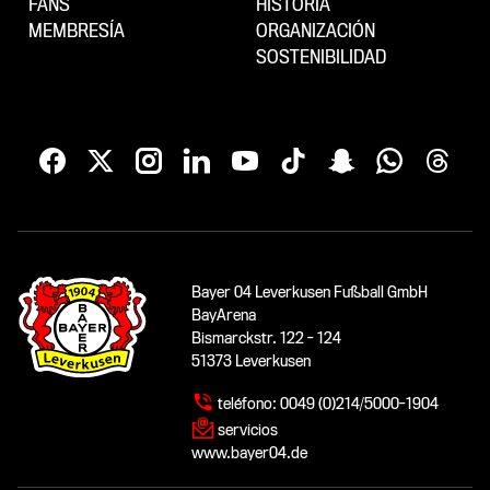
FANS
HISTORIA
MEMBRESÍA
ORGANIZACIÓN
SOSTENIBILIDAD
Bayer 04 Leverkusen Fußball GmbH
BayArena
Bismarckstr. 122 - 124
51373 Leverkusen
teléfono:
0049 (0)214/5000-1904
servicios
www.bayer04.de