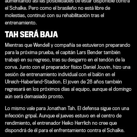
aumentando así las posibilidades de estar disponible contra
el Schalke. Pero como el brasileño no está libre de
molestias, continuó con su rehabilitación tras el
entrenamiento.
TAH SERÁ BAJA
Mientras que Wendell y compañía se estuvieron preparando
para la próxima prueba, el capitán Lars Bender también
trabajó en su regreso, tras su desgarro en el tendón de la
corva. Junto con el preparador físico Daniel Jouvin, hizo una
sesión de entrenamiento individual con el balón en el
Ulreich-Haberland-Stadion. El joven de 28 años también
regresará en los próximos días al equipo, aunque el domingo
aún será demasiado pronto.
Lo mismo vale para Jonathan Tah. El defensa sigue con una
infección gripal. Aunque el jueves estuvo en el centro de
rendimiento, el entrenador Heiko Herrlich no cree que
dispondrá de él para el enfrentamiento contra el Schalke.