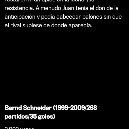
resistencia. A menudo Juan tenía el don de la
anticipación y podía cabecear balones sin que
el rival supiese de donde aparecía.
Bernd Schneider (1999-2009/263
partidos/35 goles)