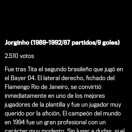
Jorginho (1989-1992/87 partidos/9 goles)
2.510 votos
Fue tras Tita el segundo brasileño que jugó en
el Bayer 04. El lateral derecho, fichado del
Flamengo Rio de Janeiro, se convirtió
inmediatamente en uno de los mejores
jugadores de la plantilla y fue un jugador muy
querido por la afición. El campeón del mundo
en 1994 fue un gran profesional con un
carácter muy modesto. Sin lugar a dudas, si el