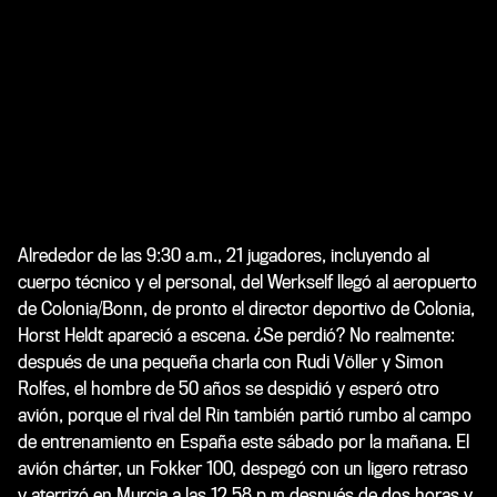
Alrededor de las 9:30 a.m., 21 jugadores, incluyendo al
cuerpo técnico y el personal, del Werkself llegó al aeropuerto
de Colonia/Bonn, de pronto el director deportivo de Colonia,
Horst Heldt apareció a escena. ¿Se perdió? No realmente:
después de una pequeña charla con Rudi Völler y Simon
Rolfes, el hombre de 50 años se despidió y esperó otro
avión, porque el rival del Rin también partió rumbo al campo
de entrenamiento en España este sábado por la mañana. El
avión chárter, un Fokker 100, despegó con un ligero retraso
y aterrizó en Murcia a las 12.58 p.m.después de dos horas y