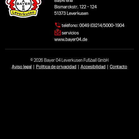
BayArena
Bismarckstr. 122 - 124
51373 Leverkusen
teléfono:
0049 (0)214/5000-1904
servicios
www.bayer04.de
© 2026 Bayer 04 Leverkusen Fußball GmbH
Aviso legal
|
Política de privacidad
|
Accesibilidad
|
Contacto