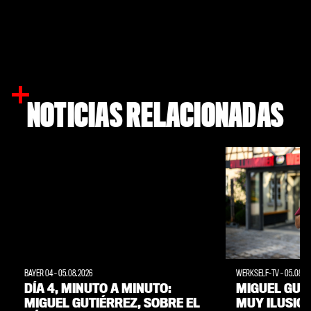
NOTICIAS RELACIONADAS
BAYER 04
-
05.08.2026
WERKSELF-TV
-
05.08.2
DÍA 4, MINUTO A MINUTO:
MIGUEL GUT
MIGUEL GUTIÉRREZ, SOBRE EL
MUY ILUSIO