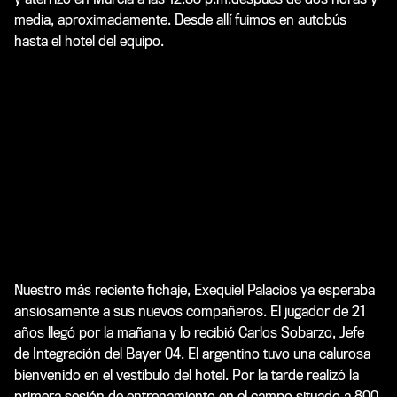
media, aproximadamente. Desde allí fuimos en autobús
hasta el hotel del equipo.
Nuestro más reciente fichaje, Exequiel Palacios ya esperaba
ansiosamente a sus nuevos compañeros. El jugador de 21
años llegó por la mañana y lo recibió Carlos Sobarzo, Jefe
de Integración del Bayer 04. El argentino tuvo una calurosa
bienvenido en el vestíbulo del hotel. Por la tarde realizó la
primera sesión de entrenamiento en el campo situado a 800