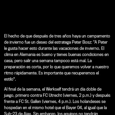
El hecho de que después de tres años haya un campamento
de invierno fue un deseo del estratega Peter Bosz: “A Peter
le gusta hacer esto durante las vacaciones de invierno. El
clima en Alemania es bueno y tienes buenas condiciones en
casa, pero salir una semana tampoco está mal. La
preparación es corta, por lo que queremos volver a nuestro
ritmo rápidamente. Es importante que recuperemos el
estilo".
Al final de la semana, el Werkself tendrá un día doble de
juego, primero contra FC Utrecht (viernes, 2 p.m.) y después
frente a FC St. Gallen (viernes, 4 p.m.). Los holandeses se
hospedan en el mismo hotel que el Bayer 04, al igual que la
Sub-23 de Ajax. Sin embargo, los equipos no tendrán