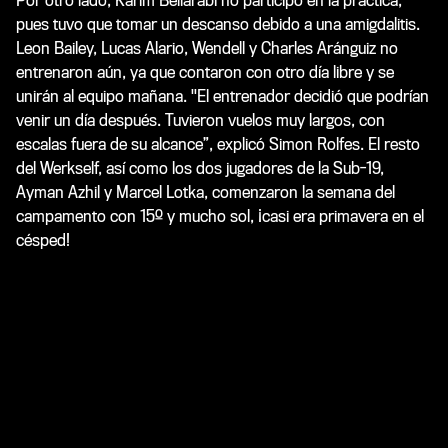
Por otro lado, Karim Bellarabi no participó en la práctica,
pues tuvo que tomar un descanso debido a una amigdalitis.
Leon Bailey, Lucas Alario, Wendell y Charles Aránguiz no
entrenaron aún, ya que contaron con otro día libre y se
unirán al equipo mañana. "El entrenador decidió que podrían
venir un día después. Tuvieron vuelos muy largos, con
escalas fuera de su alcance”, explicó Simon Rolfes. El resto
del Werkself, así como los dos jugadores de la Sub-19,
Ayman Azhil y Marcel Lotka, comenzaron la semana del
campamento con 15º y mucho sol, ¡casi era primavera en el
césped!