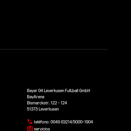
Bayer 04 Leverkusen Fußball GmbH
BayArena
Bismarckstr. 122 - 124
51373 Leverkusen
teléfono:
0049 (0)214/5000-1904
servicios