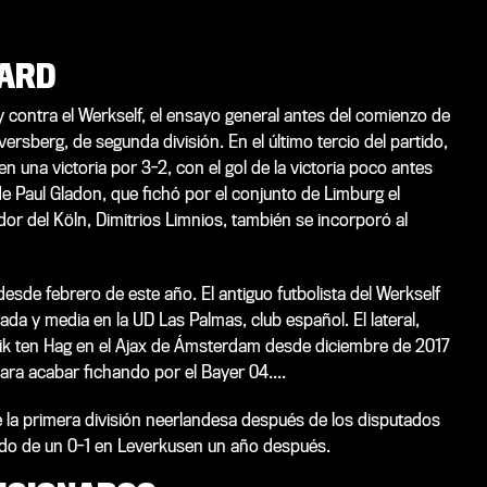
TARD
ontra el Werkself, el ensayo general antes del comienzo de
lversberg, de segunda división. En el último tercio del partido,
n una victoria por 3-2, con el gol de la victoria poco antes
de Paul Gladon, que fichó por el conjunto de Limburg el
dor del Köln, Dimitrios Limnios, también se incorporó al
desde febrero de este año. El antiguo futbolista del Werkself
da y media en la UD Las Palmas, club español. El lateral,
Erik ten Hag en el Ajax de Ámsterdam desde diciembre de 2017
ara acabar fichando por el Bayer 04....
e la primera división neerlandesa después de los disputados
uido de un 0-1 en Leverkusen un año después.