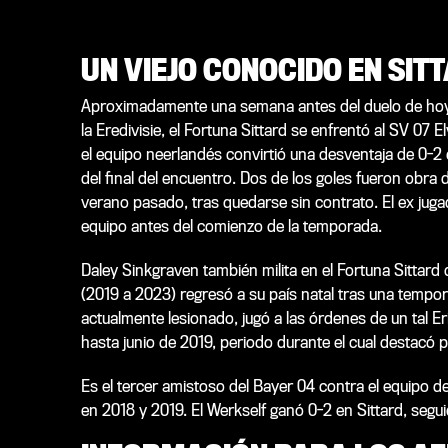
UN VIEJO CONOCIDO EN SIT
Aproximadamente una semana antes del duelo de hoy c
la Eredivisie, el Fortuna Sittard se enfrentó al SV 07 E
el equipo neerlandés convirtió una desventaja de 0-2 e
del final del encuentro. Dos de los goles fueron obra 
verano pasado, tras quedarse sin contrato. El ex juga
equipo antes del comienzo de la temporada.
Daley Sinkgraven también milita en el Fortuna Sittard 
(2019 a 2023) regresó a su país natal tras una tempora
actualmente lesionado, jugó a las órdenes de un tal 
hasta junio de 2019, periodo durante el cual destacó p
Es el tercer amistoso del Bayer 04 contra el equipo d
en 2018 y 2019. El Werkself ganó 0-2 en Sittard, seg