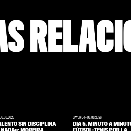
AS RELAC
06.08.2026
BAYER 04
-
06.08.2026
ALENTO SIN DISCIPLINA
DÍA 5, MINUTO A MINUT
S NADA»: MOREIRA
FÚTBOL-TENIS POR LA