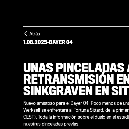
Atrás
1.08.2025
-
BAYER 04
UNAS PINCELADAS 
RETRANSMISIÓN EN
SINKGRAVEN EN SI
Nuevo amistoso para el Bayer 04: Poco menos de una
Werkself se enfrentará al Fortuna Sittard, de la prime
CEST). Toda la información sobre el duelo en el estadi
nuestras pinceladas previas.