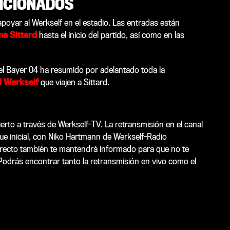
ICIONADOS
apoyar al Werkself en el estadio. Las entradas están
na Sittard
hasta el inicio del partido, así como en las
del Bayer 04 ha resumido por adelantado toda la
l Werkself
que viajen a Sittard.
bierto a través de Werkself-TV. La retransmisión en el canal
ue inicial, con Niko Hartmann de Werkself-Radio
directo también te mantendrá informado para que no te
 Podrás encontrar tanto la retransmisión en vivo como el