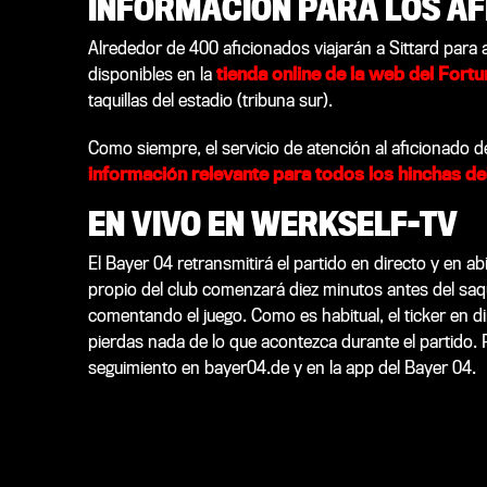
INFORMACIÓN PARA LOS AF
Alrededor de 400 aficionados viajarán a Sittard para 
disponibles en la
tienda online de la web del Fortu
taquillas del estadio (tribuna sur).
Como siempre, el servicio de atención al aficionado 
información relevante para todos los hinchas de
EN VIVO EN WERKSELF-TV
El Bayer 04 retransmitirá el partido en directo y en a
propio del club comenzará diez minutos antes del saq
comentando el juego. Como es habitual, el ticker en 
pierdas nada de lo que acontezca durante el partido.
seguimiento en bayer04.de y en la app del Bayer 04.