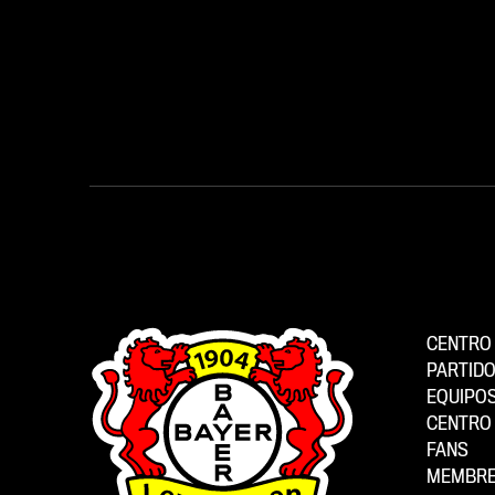
CENTRO 
PARTID
EQUIPO
CENTRO 
FANS
MEMBRE