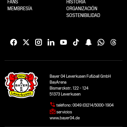
FANS
HISTORIA
MEMBRESÍA
ORGANIZACIÓN
SOSTENIBILIDAD
Bayer 04 Leverkusen Fußball GmbH
BayArena
Bismarckstr. 122 - 124
51373 Leverkusen
teléfono:
0049 (0)214/5000-1904
servicios
www.bayer04.de