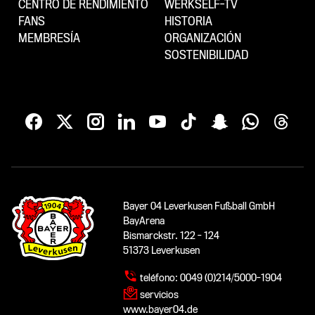
CENTRO DE RENDIMIENTO
WERKSELF-TV
FANS
HISTORIA
MEMBRESÍA
ORGANIZACIÓN
SOSTENIBILIDAD
Bayer 04 Leverkusen Fußball GmbH
BayArena
Bismarckstr. 122 - 124
51373 Leverkusen
teléfono:
0049 (0)214/5000-1904
servicios
www.bayer04.de