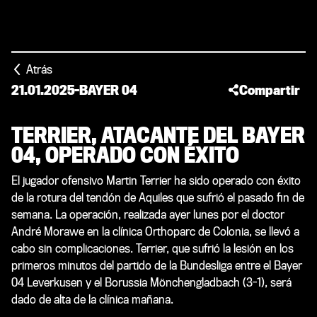
Atrás
21.01.2025
-
BAYER 04
Compartir
TERRIER, ATACANTE DEL BAYER
04, OPERADO CON ÉXITO
El jugador ofensivo Martin Terrier ha sido operado con éxito
de la rotura del tendón de Aquiles que sufrió el pasado fin de
semana. La operación, realizada ayer lunes por el doctor
André Morawe en la clínica Orthoparc de Colonia, se llevó a
cabo sin complicaciones. Terrier, que sufrió la lesión en los
primeros minutos del partido de la Bundesliga entre el Bayer
04 Leverkusen y el Borussia Mönchengladbach (3-1), será
dado de alta de la clínica mañana.