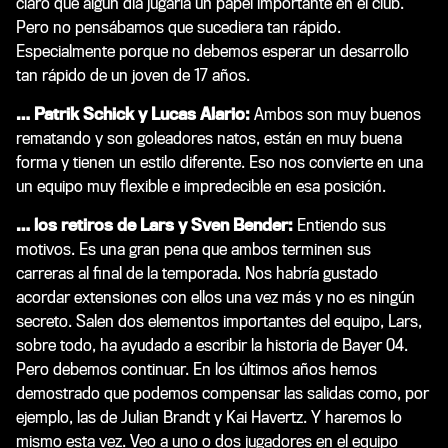
claro que algún día jugaría un papel importante en el club.
Pero no pensábamos que sucediera tan rápido.
Especialmente porque no debemos esperar un desarrollo
tan rápido de un joven de 17 años.
… Patrik Schick y Lucas Alario:
Ambos son muy buenos
rematando y son goleadores natos, están en muy buena
forma y tienen un estilo diferente. Eso nos convierte en una
un equipo muy flexible e impredecible en esa posición.
… los retiros de Lars y Sven Bender:
Entiendo sus
motivos. Es una gran pena que ambos terminen sus
carreras al final de la temporada. Nos habría gustado
acordar extensiones con ellos una vez más y no es ningún
secreto. Salen dos elementos importantes del equipo, Lars,
sobre todo, ha ayudado a escribir la historia de Bayer 04.
Pero debemos continuar. En los últimos años hemos
demostrado que podemos compensar las salidas como, por
ejemplo, las de Julian Brandt y Kai Havertz. Y haremos lo
mismo esta vez. Veo a uno o dos jugadores en el equipo