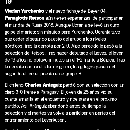
19
Vladen Yurchenko
y el nuevo fichaje del Bayer 04,
Panagiotis Retsos
aún tienen esperanzas de participar en
el mundial de Rusia 2018. Aunque Ucrania se llevó un duro
golpe el martes: sin minutos para Yurchenko, Ucrania tuvo
que ceder el segundo puesto del grupo a los rivales
nórdicos, tras la derrota por 2-0. Algo parecido le pasó a la
selección de Retsos. Tras haber debutado el jueves, el joven
de 19 años no obtuvo minutos en el 1-2 frente a Bélgica. Tras
la derrota contra el líder de grupo, los griegos pasan del
segundo al tercer puesto en el grupo H.
El chileno
Charles Aránguiz
perdió con su selección con un
claro 3-0 frente a Paraguay. El joven de 28 años vio su
cuarta amarilla en el encuentro y noe stará en el próximo
partido. Así, Aránguiz abandonó antes de tiempo la
selección y el martes ya volvía a participar en partes del
entrenamiento del Leverkusen.