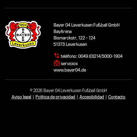
Bayer 04 Leverkusen Fußball GmbH
BayArena
Bismarckstr. 122 - 124
51373 Leverkusen
teléfono:
0049 (0)214/5000-1904
servicios
www.bayer04.de
© 2026 Bayer 04 Leverkusen Fußball GmbH
Aviso legal
|
Política de privacidad
|
Accesibilidad
|
Contacto