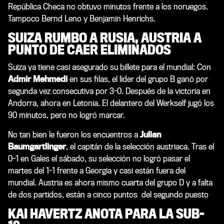
República Checa no obtuvo minutos frente a los noruegos.
Tampoco Bernd Leno y Benjamin Henrichs.
SUIZA RUMBO A RUSIA, AUSTRIA A
PUNTO DE CAER ELIMINADOS
Suiza ya tiene casi asegurado su billete para el mundial: Con
Admir Mehmedi
en sus filas, el lider del grupo B ganó por
segunda vez consecutiva por 3-0. Después de la victoria en
Andorra, ahora en Letonia. El delantero del Werkself jugó los
90 minutos, pero no logró marcar.
No tan bien le fueron los encuentros a
Julian
Baumgartlinger
, el capitán de la selección austriaca. Tras el
0-1 en Gales el sábado, su selección no logró pasar el
martes del 1-1 frente a Georgia y casi están fuera del
mundial. Austria es ahora mismo cuarta del grupo D y a falta
de dos partidos, están a cinco puntos del segundo puesto
KAI HAVERTZ ANOTA PARA LA SUB-