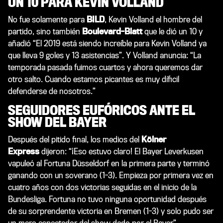
UN 10 PARA KEVIN VOLLAND
No fue solamente para
BILD
, Kevin Volland el hombre del
partido, sino también
Boulevard-Blatt
que le dió un 10 y
añadió “El 2019 está siendo increíble para Kevin Volland ya
que lleva 9 goles y 13 asistencias”. Y Volland anuncia: “La
temporada pasada fuimos cuartos y ahora queremos dar
otro salto. Cuando estamos picantes es muy díficil
defenderse de nosotros.”
SEGUIDORES EUFÓRICOS ANTE EL
SHOW DEL BAYER
Después del pitido final, los medios del
Kölner
Express
dijeron: “¡Eso estuvo claro! El Bayer Leverkusen
vapuleó al Fortuna Düsseldorf en la primera parte y terminó
ganando con un soverano (1-3). Empieza por primera vez en
cuatro años con dos victorias seguidas en el inicio de la
Bundesliga. Fortuna no tuvo ninguna oportunidad después
de su sorprendente victoria en Bremen (1-3) y solo pudo ser