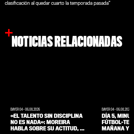
clasificación al quedar cuarto la temporada pasada”
NOTICIAS RELACIONADAS
BAYER 04
-
06.08.2026
BAYER 04
-
06.08.2026
«EL TALENTO SIN DISCIPLINA
DÍA 5, MINU
NO ES NADA»: MOREIRA
FÚTBOL-TENI
HABLA SOBRE SU ACTITUD, SU
MAÑANA Y A