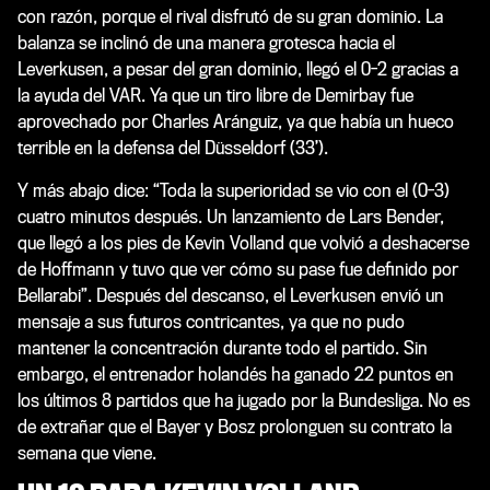
con razón, porque el rival disfrutó de su gran dominio. La
balanza se inclinó de una manera grotesca hacia el
Leverkusen, a pesar del gran dominio, llegó el 0-2 gracias a
la ayuda del VAR. Ya que un tiro libre de Demirbay fue
aprovechado por Charles Aránguiz, ya que había un hueco
terrible en la defensa del Düsseldorf (33’).
Y más abajo dice: “Toda la superioridad se vio con el (0-3)
cuatro minutos después. Un lanzamiento de Lars Bender,
que llegó a los pies de Kevin Volland que volvió a deshacerse
de Hoffmann y tuvo que ver cómo su pase fue definido por
Bellarabi”. Después del descanso, el Leverkusen envió un
mensaje a sus futuros contricantes, ya que no pudo
mantener la concentración durante todo el partido. Sin
embargo, el entrenador holandés ha ganado 22 puntos en
los últimos 8 partidos que ha jugado por la Bundesliga. No es
de extrañar que el Bayer y Bosz prolonguen su contrato la
semana que viene.