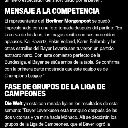
un mero espectador del show dado por el Bayer”.
MENSAJE A LA COMPETENCIA
El representante del
Berliner Morgenpost
se quedó
impresionado con una foto tomada después del partido: “En
la curva de los fans, los magos recibieron sus merecidos
aplausos. Kai Havertz, Hekin Volland, Karim Bellarabi y las
otras estrellas del Bayer Leverkusen tuvieron un partido
extraordinario. Con este comienzo perfecto de la
Bundesliga, el Bayer se sitúa arriba de la tabla. Se confirma
con la primera parte mostrada que este equipo es de
Champions League ”
FASE DE GRUPOS DE LA LIGA DE
CAMPEONES
Die Welt
ya está con mirada fija en los resultados de esta
semana: “Bayer Leverkusen está tranquilo después de las
dos victorias y ya mira hacía Mónaco. Allí se decidirán los
grupos de la Liga de Campeones, que el Bayer logró la