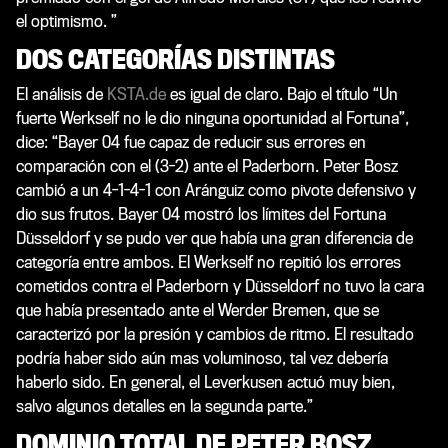
el optimismo. ”
DOS CATEGORÍAS DISTINTAS
El análisis de
KSTA.de
es igual de claro. Bajo el título “Un
fuerte Werkself no le dio ninguna oportunidad al Fortuna”,
dice: “Bayer 04 fue capaz de reducir sus errores en
comparación con el (3-2) ante el Paderborn. Peter Bosz
cambió a un 4-1-4-1 con Aránguiz como pivote defensivo y
dio sus frutos. Bayer 04 mostró los límites del Fortuna
Düsseldorf y se pudo ver que había una gran diferencia de
categoría entre ambos. El Werkself no repitió los errores
cometidos contra el Paderborn y Düsseldorf no tuvo la cara
que había presentado ante el Werder Bremen, que se
caracterizó por la presión y cambios de ritmo. El resultado
podría haber sido aún mas voluminoso, tal vez debería
haberlo sido. En general, el Leverkusen actuó muy bien,
salvo algunos detalles en la segunda parte.”
DOMINIO TOTAL DE PETER BOSZ