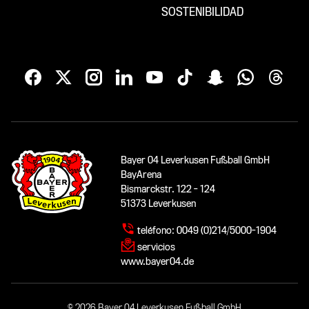
SOSTENIBILIDAD
Bayer 04 Leverkusen Fußball GmbH
BayArena
Bismarckstr. 122 - 124
51373 Leverkusen
teléfono:
0049 (0)214/5000-1904
servicios
www.bayer04.de
© 2026 Bayer 04 Leverkusen Fußball GmbH