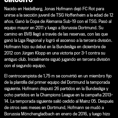
Nacido en Heidelberg, Jonas Hofmann dejó FC Rot para
unirse a la sección juvenil de TSG Hoffenheim a la edad de 12
años. Ganó la Copa de Alemania Sub-19 con el TSG. Pasó al
equipo mayor en 2011 y luego a Borussia Dortmund. Su
camino en BVB llegó a través de las reservas, con las que
ganó la Liga Regional y logró el ascenso a la tercera división.
Hofmann hizo su debut en la Bundesliga en diciembre de
2012 con Jürgen Klopp en una victoria por 3-1 contra su
antiguo club. Inicialmente siguió jugando en tercera división
con el segundo equipo.
El centrocampista de 1,75 m se convirtió en un miembro fijo
de la plantilla del primer equipo del Dortmund la temporada
siguiente. Hofmann disputó 26 partidos en la Bundesliga y
ocho partidos en la Champions League en la campaña 2013-
14. La temporada siguiente salió cedido al Mainz 05. Después
de otros seis meses en Dortmund, Hofmann se mudó a
Borussia Mönchengladbach en enero de 2016, y luego hizo