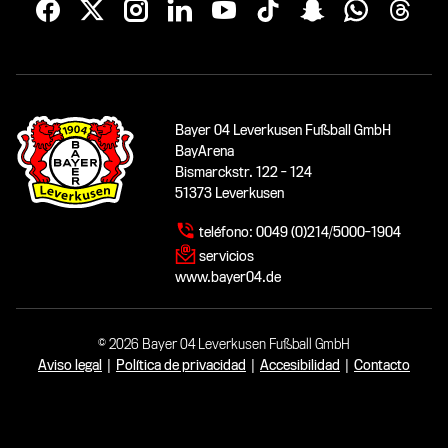
Bayer 04 Leverkusen Fußball GmbH
BayArena
Bismarckstr. 122 - 124
51373 Leverkusen
teléfono:
0049 (0)214/5000-1904
servicios
www.bayer04.de
© 2026 Bayer 04 Leverkusen Fußball GmbH
Aviso legal
|
Política de privacidad
|
Accesibilidad
|
Contacto