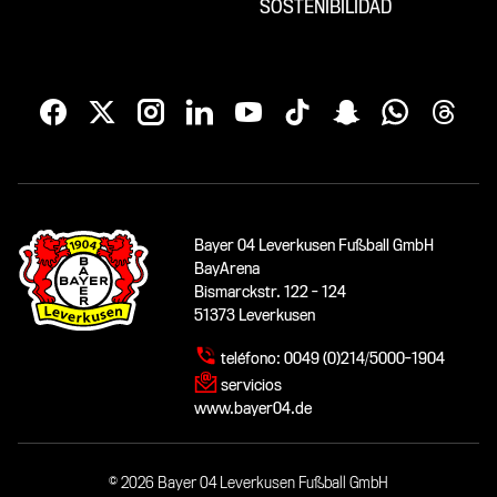
SOSTENIBILIDAD
Bayer 04 Leverkusen Fußball GmbH
BayArena
Bismarckstr. 122 - 124
51373 Leverkusen
teléfono:
0049 (0)214/5000-1904
servicios
www.bayer04.de
© 2026 Bayer 04 Leverkusen Fußball GmbH