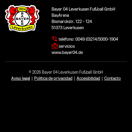
Bayer 04 Leverkusen Fußball GmbH
BayArena
Bismarckstr. 122 - 124
51373 Leverkusen
teléfono:
0049 (0)214/5000-1904
servicios
www.bayer04.de
© 2026 Bayer 04 Leverkusen Fußball GmbH
Aviso legal
|
Política de privacidad
|
Accesibilidad
|
Contacto