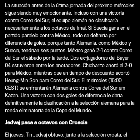
La situación antes de la última jornada del próximo miércoles
sigue siendo muy emocionante. Incluso con una victoria
contra Corea del Sur, el equipo alemán no clasificaría
necesariamente a los octavos de final. Si Suecia gana en el
partido paralelo contra México, todo se definiría por
diferencia de goles, porque tanto Alemania, como México y
Suecia, tendrían seis puntos. México ganó 2-1 contra Corea
del Sur el sábado por la tarde. Dos ex-jugadores del Bayer
04 estuvieron entre los anotadores. Chicharito anotó el 2-0
para México, mientras que en tiempo de descuento acortó
Heung-Min Son para Corea del Sur. El miércoles (16:00
CEST) se enfrentarán Alemania contra Corea del Sur em
Kazan. Una victoria con dos goles de diferencia le daría
definitivamente la clasificación a la selección alemana para la
ronda eliminatoria de la Copa del Mundo.
Jedvaj pasa a octavos con Croacia
El jueves, Tin Jedvaj obtuvo, junto a la selección croata, el