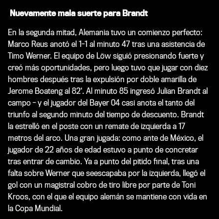
Nuevamente mala suerte para Brandt
En la segunda mitad, Alemania tuvo un comienzo perfecto:
Marco Reus anotó el 1-1 al minuto 47 tras una asistencia de
Timo Werner. El equipo de Löw siguió presionando fuerte y
creó más oportunidades, pero luego tuvo que jugar con diez
hombres después tras la expulsión por doble amarilla de
Jerome Boateng al 82‘. Al minuto 85 ingresó Julian Brandt al
campo - y el jugador del Bayer 04 casi anota el tanto del
triunfo al segundo minuto del tiempo de descuento. Brandt
la estrelló en el poste con un remate de izquierda a 17
metros del arco. Una gran jugada: como ante de México, el
jugador de 22 años de edad estuvo a punto de concretar
tras entrar de cambio. Ya a punto del pitido final, tras una
falta sobre Werner que seescapaba por la izquierda, llegó el
gol con un magistral cobro de tiro libre por parte de Toni
Kroos, con el que el equipo alemán se mantiene con vida en
la Copa Mundial.