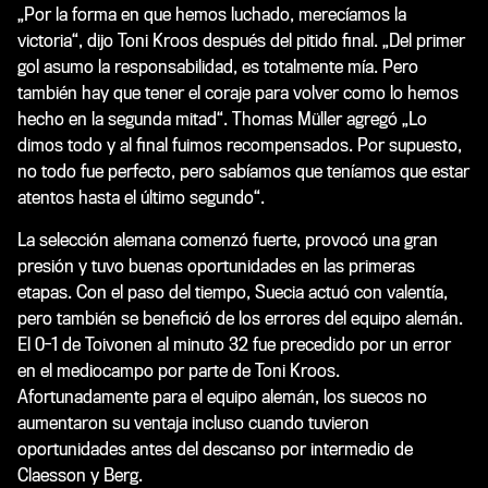
„Por la forma en que hemos luchado, merecíamos la
victoria“, dijo Toni Kroos después del pitido final. „Del primer
gol asumo la responsabilidad, es totalmente mía. Pero
también hay que tener el coraje para volver como lo hemos
hecho en la segunda mitad“. Thomas Müller agregó „Lo
dimos todo y al final fuimos recompensados. Por supuesto,
no todo fue perfecto, pero sabíamos que teníamos que estar
atentos hasta el último segundo“.
La selección alemana comenzó fuerte, provocó una gran
presión y tuvo buenas oportunidades en las primeras
etapas. Con el paso del tiempo, Suecia actuó con valentía,
pero también se benefició de los errores del equipo alemán.
El 0-1 de Toivonen al minuto 32 fue precedido por un error
en el mediocampo por parte de Toni Kroos.
Afortunadamente para el equipo alemán, los suecos no
aumentaron su ventaja incluso cuando tuvieron
oportunidades antes del descanso por intermedio de
Claesson y Berg.