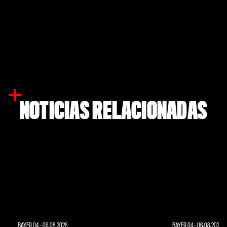
NOTICIAS RELACIONADAS
BAYER 04
-
06.08.2026
BAYER 04
-
06.08.2026