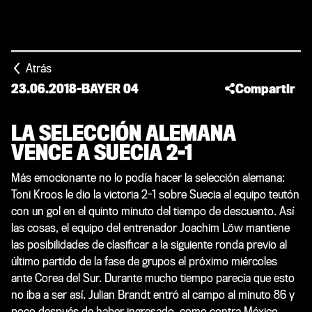
Atrás
23.06.2018
-
BAYER 04
Compartir
LA SELECCIÓN ALEMANA
VENCE A SUECIA 2-1
Más emocionante no lo podía hacer la selección alemana:
Toni Kroos le dio la victoria 2-1 sobre Suecia al equipo teutón
con un gol en el quinto minuto del tiempo de descuento. Así
las cosas, el equipo del entrenador Joachim Löw mantiene
las posibilidades de clasificar a la siguiente ronda previo al
último partido de la fase de grupos el próximo miércoles
ante Corea del Sur. Durante mucho tiempo parecía que esto
no iba a ser así. Julian Brandt entró al campo al minuto 86 y
poco después de haber ingresado, como contra México,