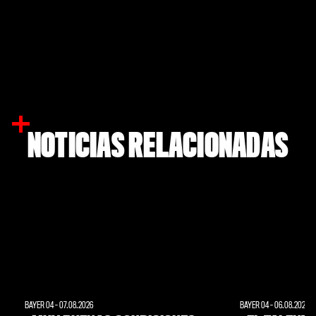
NOTICIAS RELACIONADAS
BAYER 04
-
07.08.2026
BAYER 04
-
06.08.2026