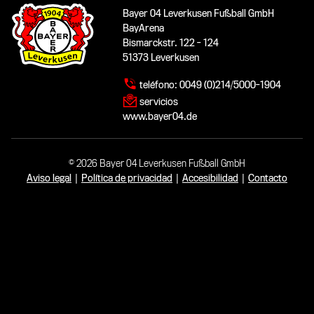
Bayer 04 Leverkusen Fußball GmbH
BayArena
Bismarckstr. 122 - 124
51373 Leverkusen
teléfono:
0049 (0)214/5000-1904
servicios
www.bayer04.de
© 2026 Bayer 04 Leverkusen Fußball GmbH
Aviso legal
|
Política de privacidad
|
Accesibilidad
|
Contacto