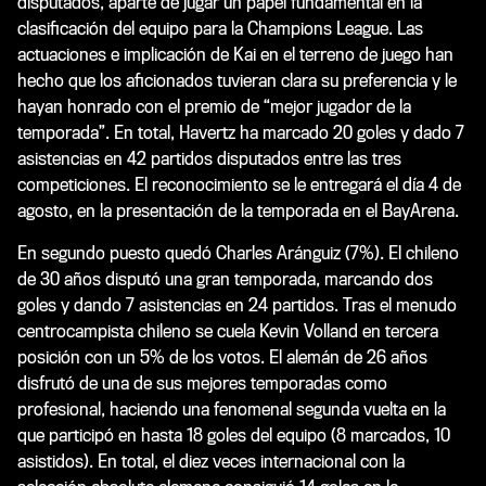
disputados, aparte de jugar un papel fundamental en la
clasificación del equipo para la Champions League. Las
actuaciones e implicación de Kai en el terreno de juego han
hecho que los aficionados tuvieran clara su preferencia y le
hayan honrado con el premio de “mejor jugador de la
temporada”. En total, Havertz ha marcado 20 goles y dado 7
asistencias en 42 partidos disputados entre las tres
competiciones. El reconocimiento se le entregará el día 4 de
agosto, en la presentación de la temporada en el BayArena.
En segundo puesto quedó Charles Aránguiz (7%). El chileno
de 30 años disputó una gran temporada, marcando dos
goles y dando 7 asistencias en 24 partidos. Tras el menudo
centrocampista chileno se cuela Kevin Volland en tercera
posición con un 5% de los votos. El alemán de 26 años
disfrutó de una de sus mejores temporadas como
profesional, haciendo una fenomenal segunda vuelta en la
que participó en hasta 18 goles del equipo (8 marcados, 10
asistidos). En total, el diez veces internacional con la