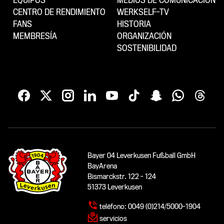
EQUIPOS
MEDIOS DE COMUNICACIÓN
CENTRO DE RENDIMIENTO
WERKSELF-TV
FANS
HISTORIA
MEMBRESÍA
ORGANIZACIÓN
SOSTENIBILIDAD
Bayer 04 Leverkusen Fußball GmbH
BayArena
Bismarckstr. 122 - 124
51373 Leverkusen
teléfono:
0049 (0)214/5000-1904
servicios