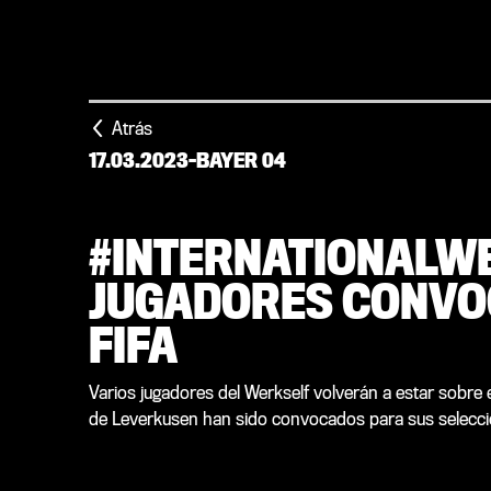
Atrás
17.03.2023
-
BAYER 04
#INTERNATIONALWE
JUGADORES CONVO
FIFA
Varios jugadores del Werkself volverán a estar sobre el
de Leverkusen han sido convocados para sus selecci