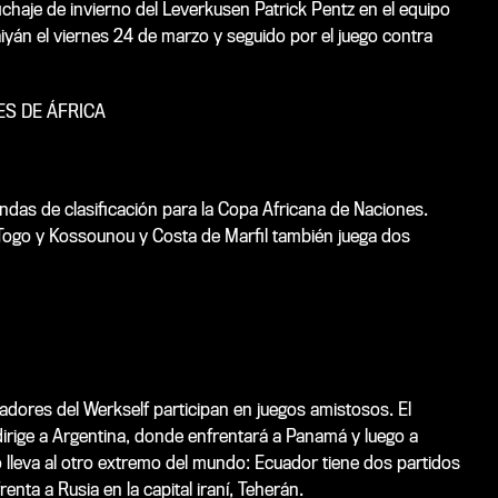
fichaje de invierno del Leverkusen Patrick Pentz en el equipo
iyán el viernes 24 de marzo y seguido por el juego contra
ES DE ÁFRICA
as de clasificación para la Copa Africana de Naciones.
Togo y Kossounou y Costa de Marfil también juega dos
adores del Werkself participan en juegos amistosos. El
dirige a Argentina, donde enfrentará a Panamá y luego a
o lleva al otro extremo del mundo: Ecuador tiene dos partidos
nta a Rusia en la capital iraní, Teherán.