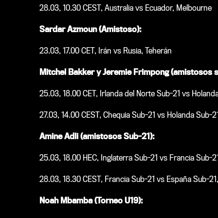
28.03, 10.30 CEST, Australia vs Ecuador, Melbourne
Sardar Azmoun (Amistoso):
23.03, 17.00 CET, Irán vs Rusia, Teherán
Mitchel Bakker y Jeremie Frimpong (amistosos s
25.03, 18.00 CET, Irlanda del Norte Sub-21 vs Holanda
27.03, 14.00 CEST, Chequia Sub-21 vs Holanda Sub-21
Amine Adli (amistosos Sub-21):
25.03, 18.00 HEC, Inglaterra Sub-21 vs Francia Sub-21
28.03, 18.30 CEST, Francia Sub-21 vs España Sub-21
Noah Mbamba (Torneo U19):