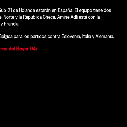
Sub-21 de Holanda estarán en España. El equipo tiene dos
l Norte y la República Checa. Amine Adli está con la
 y Francia.
gica para los partidos contra Eslovenia, Italia y Alemania.
ores del Bayer 04: