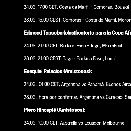
24.03, 17.00 CET, Costa de Marfil - Comoras, Bouaké
28.03, 15.00 CEST, Comoras - Costa de Marfil, Moron
Edmond Tapsoba (clasificatorio para la Copa Af
24.03, 21.00 CET, Burkina Faso - Togo, Marrakech
28.03, 21.00 CEST, Togo - Burkina Faso, Lomé
Exequiel Palacios (Amistosos):
24.03., 01.00 CET, Argentina vs Panamá, Buenos Aire
28.03., hora por confirmar, Argentina vs Curacao, Sa
Piero Hincapié (Amistosos):
24.03, 10.00 CET, Australia vs Ecuador, Melbourne