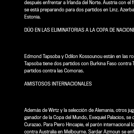
después enfrentar a Irlanda del Norte. Austria con el 
se está preparando para dos partidos en Linz. Azerba
Estonia.
DÚO EN LAS ELIMINATORIAS A LA COPA DE NACION
Edmond Tapsoba y Odilon Kossounou están en las rond
Tapsoba tiene dos partidos con Burkina Faso contra 
partidos contra las Comoras.
AMISTOSOS INTERNACIONALES
Además de Wirtz y la selección de Alemania, otros jug
ganador de la Copa del Mundo, Exequiel Palacios, se 
Curazao. Para Piero Hincapie, el parón internacional l
contra Australia en Melbourne. Sardar Azmoun se enfre