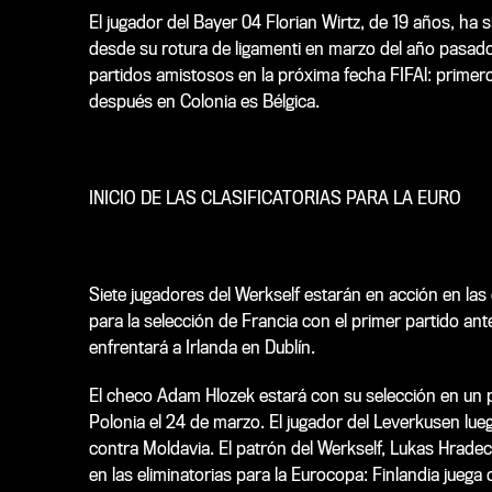
El jugador del Bayer 04 Florian Wirtz, de 19 años, ha 
desde su rotura de ligamenti en marzo del año pasado. 
partidos amistosos en la próxima fecha FIFAl: primero
después en Colonia es Bélgica.
INICIO DE LAS CLASIFICATORIAS PARA LA EURO
Siete jugadores del Werkself estarán en acción en la
para la selección de Francia con el primer partido an
enfrentará a Irlanda en Dublín.
El checo Adam Hlozek estará con su selección en un p
Polonia el 24 de marzo. El jugador del Leverkusen lueg
contra Moldavia. El patrón del Werkself, Lukas Hradec
en las eliminatorias para la Eurocopa: Finlandia jueg