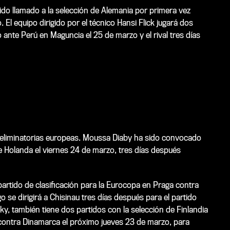
sido llamado a la selección de Alemania por primera vez
El equipo dirigido por el técnico Hansi Flick jugará dos
 ante Perú en Maguncia el 25 de marzo y el rival tres días
s eliminatorias europeas. Moussa Diaby ha sido convocado
te Holanda el viernes 24 de marzo, tres días después
artido de clasificación para la Eurocopa en Praga contra
o se dirigirá a Chisinau tres días después para el partido
ky, también tiene dos partidos con la selección de Finlandia
a contra Dinamarca el próximo jueves 23 de marzo, para