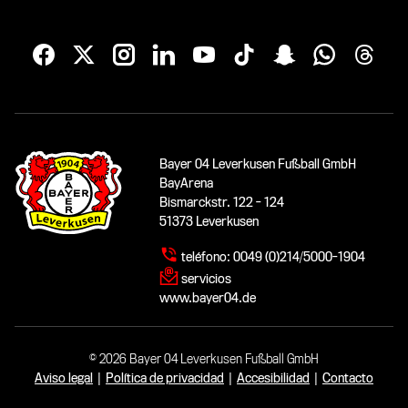
Bayer 04 Leverkusen Fußball GmbH
BayArena
Bismarckstr. 122 - 124
51373 Leverkusen
teléfono:
0049 (0)214/5000-1904
servicios
www.bayer04.de
© 2026 Bayer 04 Leverkusen Fußball GmbH
Aviso legal
|
Política de privacidad
|
Accesibilidad
|
Contacto