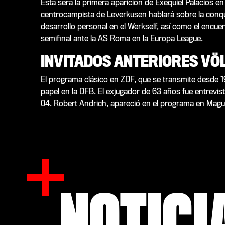
Esta será la primera aparición de Exequiel Palacios en
centrocampista de Leverkusen hablará sobre la conqui
desarrollo personal en el Werkself, así como el encue
semifinal ante la AS Roma en la Europa League.
INVITADOS ANTERIORES VÖ
El programa clásico en ZDF, que se transmite desde 19
papel en la DFB. El exjugador de 63 años fue entrevi
04. Robert Andrich, apareció en el programa en Mag
NOTICI