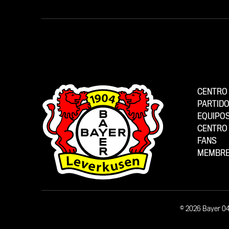
CENTRO 
PARTID
EQUIPO
CENTRO 
FANS
MEMBRE
© 2026 Bayer 0