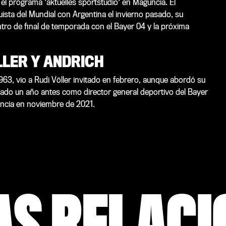
 el programa 'aktuelles sportstudio' en Maguncia. El
sta del Mundial con Argentina el invierno pasado, su
ntro de final de temporada con el Bayer 04 y la próxima
LLER Y ANDRICH
63, vio a Rudi Völler invitado en febrero, aunque abordó su
stado un año antes como director general deportivo del Bayer
uncia en noviembre de 2021.
AS RELAC