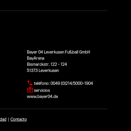
Bayer 04 Leverkusen Fußball GmbH
BayArena
Bismarckstr. 122 - 124
51373 Leverkusen
teléfono:
0049 (0)214/5000-1904
servicios
www.bayer04.de
idad
|
Contacto